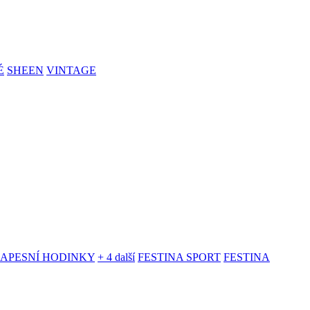
É
SHEEN
VINTAGE
KAPESNÍ HODINKY
+ 4 další
FESTINA SPORT
FESTINA