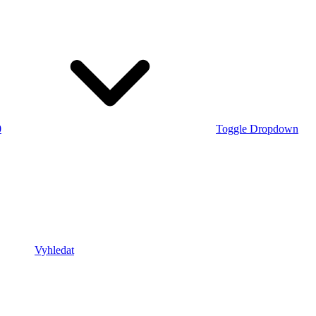
0
Toggle Dropdown
Vyhledat