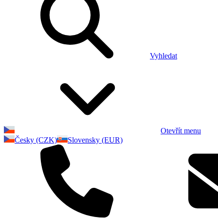
Vyhledat
Otevřít menu
Česky (CZK)
Slovensky (EUR)