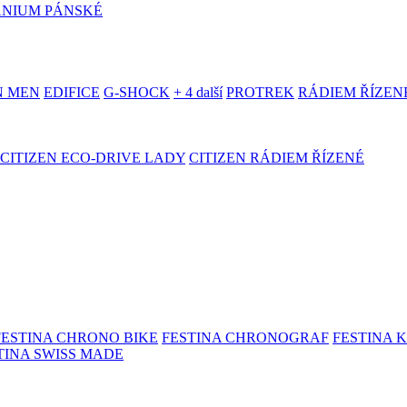
ANIUM PÁNSKÉ
N MEN
EDIFICE
G-SHOCK
+ 4 další
PROTREK
RÁDIEM ŘÍZEN
CITIZEN ECO-DRIVE LADY
CITIZEN RÁDIEM ŘÍZENÉ
FESTINA CHRONO BIKE
FESTINA CHRONOGRAF
FESTINA 
TINA SWISS MADE