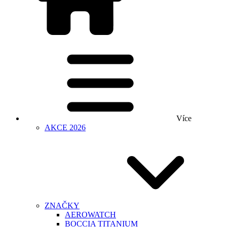
Více
AKCE 2026
ZNAČKY
AEROWATCH
BOCCIA TITANIUM