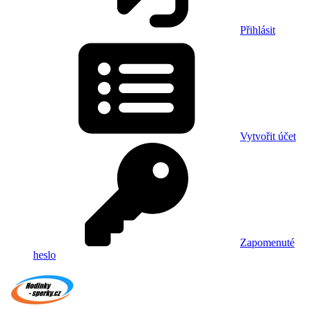
Přihlásit
Vytvořit účet
Zapomenuté
heslo