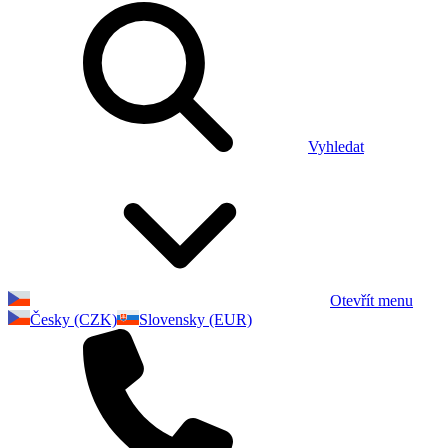
Vyhledat
Otevřít menu
Česky (CZK)
Slovensky (EUR)