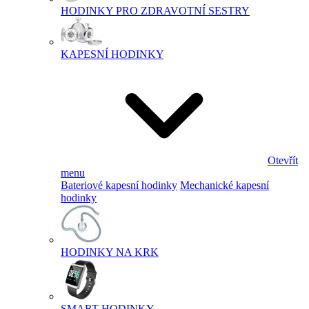
HODINKY PRO ZDRAVOTNÍ SESTRY
KAPESNÍ HODINKY
Otevřít
menu
Bateriové kapesní hodinky
Mechanické kapesní
hodinky
HODINKY NA KRK
SMART HODINKY