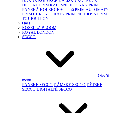
DAKAR KOLEKCE
DÁMSKÁ KOLEKCE
DĚTSKÉ PRIM
KAPESNÍ HODINKY PRIM
PÁNSKÁ KOLEKCE
+ 4 další
PRIM AUTOMATY
PRIM CHRONOGRAFY
PRIM PRECIOSA
PRIM
TOURBILLON
QaQ
ROSELLA BLOOM
ROYAL LONDON
SECCO
Otevřít
menu
PÁNSKÉ SECCO
DÁMSKÉ SECCO
DĚTSKÉ
SECCO
DIGITÁLNÍ SECCO