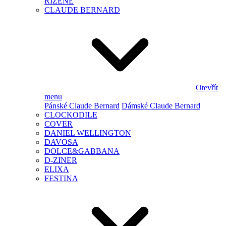
ŘÍZENÉ
CLAUDE BERNARD
Otevřít
menu
Pánské Claude Bernard
Dámské Claude Bernard
CLOCKODILE
COVER
DANIEL WELLINGTON
DAVOSA
DOLCE&GABBANA
D-ZINER
ELIXA
FESTINA