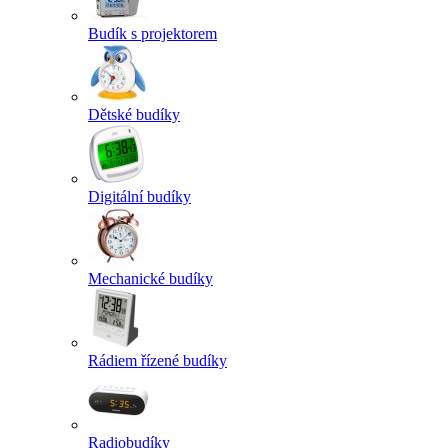
Budík s projektorem
Dětské budíky
Digitální budíky
Mechanické budíky
Rádiem řízené budíky
Radiobudíky