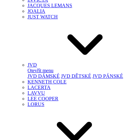
JACQUES LEMANS
JOALIA
JUST WATCH
JVD
Otevřít menu
JVD DÁMSKÉ
JVD DĚTSKÉ
JVD PÁNSKÉ
KENNETH COLE
LACERTA
LAVVU
LEE COOPER
LORUS