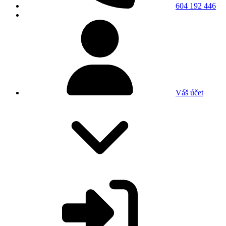
604 192 446
Váš účet