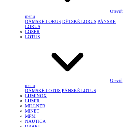
Otevřít
menu
DÁMSKÉ LORUS
DĚTSKÉ LORUS
PÁNSKÉ
LORUS
LOSER
LOTUS
Otevřít
menu
DÁMSKÉ LOTUS
PÁNSKÉ LOTUS
LUMINOX
LUMIR
MILLNER
MINET
MPM
NAUTICA
OBAKU