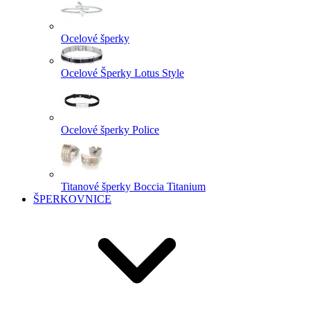
Ocelové šperky
Ocelové Šperky Lotus Style
Ocelové šperky Police
Titanové šperky Boccia Titanium
ŠPERKOVNICE