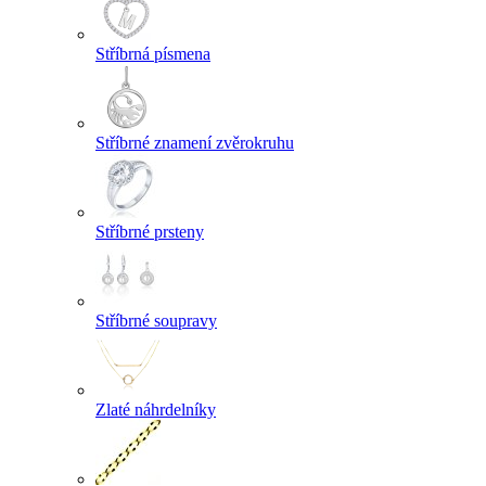
Stříbrná písmena
Stříbrné znamení zvěrokruhu
Stříbrné prsteny
Stříbrné soupravy
Zlaté náhrdelníky