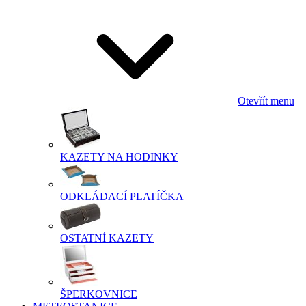
Otevřít menu
KAZETY NA HODINKY
ODKLÁDACÍ PLATÍČKA
OSTATNÍ KAZETY
ŠPERKOVNICE