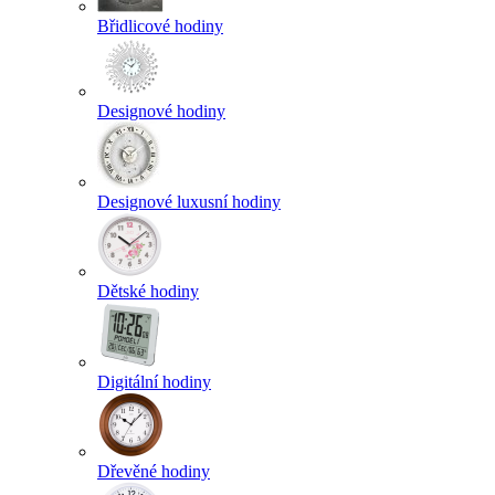
Břidlicové hodiny
Designové hodiny
Designové luxusní hodiny
Dětské hodiny
Digitální hodiny
Dřevěné hodiny