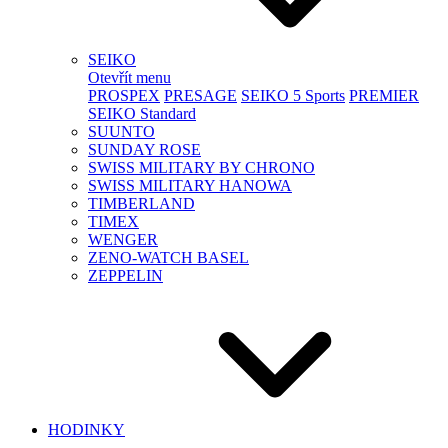
SEIKO
Otevřít menu
PROSPEX
PRESAGE
SEIKO 5 Sports
PREMIER
SEIKO Standard
SUUNTO
SUNDAY ROSE
SWISS MILITARY BY CHRONO
SWISS MILITARY HANOWA
TIMBERLAND
TIMEX
WENGER
ZENO-WATCH BASEL
ZEPPELIN
HODINKY