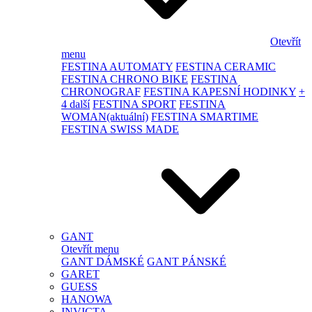
Otevřít
menu
FESTINA AUTOMATY
FESTINA CERAMIC
FESTINA CHRONO BIKE
FESTINA
CHRONOGRAF
FESTINA KAPESNÍ HODINKY
+
4 další
FESTINA SPORT
FESTINA
WOMAN
(aktuální)
FESTINA SMARTIME
FESTINA SWISS MADE
GANT
Otevřít menu
GANT DÁMSKÉ
GANT PÁNSKÉ
GARET
GUESS
HANOWA
INVICTA