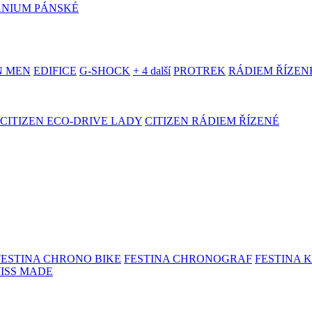
ANIUM PÁNSKÉ
N MEN
EDIFICE
G-SHOCK
+ 4 další
PROTREK
RÁDIEM ŘÍZEN
CITIZEN ECO-DRIVE LADY
CITIZEN RÁDIEM ŘÍZENÉ
FESTINA CHRONO BIKE
FESTINA CHRONOGRAF
FESTINA 
WISS MADE