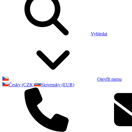
Vyhledat
Otevřít menu
Česky (CZK)
Slovensky (EUR)