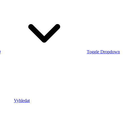
0
Toggle Dropdown
Vyhledat