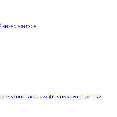
É
SHEEN
VINTAGE
KAPESNÍ HODINKY
+ 4 další
FESTINA SPORT
FESTINA