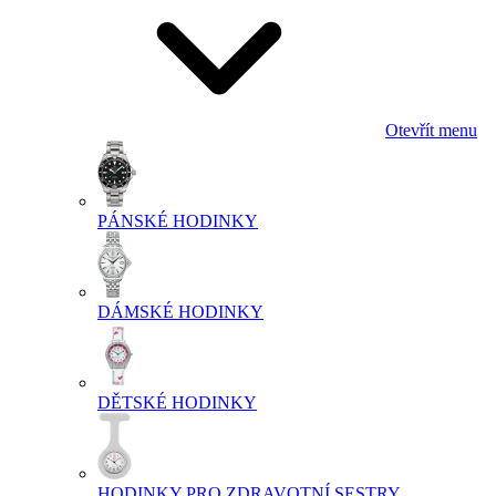
Otevřít menu
PÁNSKÉ HODINKY
DÁMSKÉ HODINKY
DĚTSKÉ HODINKY
HODINKY PRO ZDRAVOTNÍ SESTRY