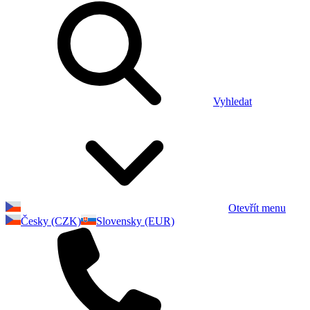
Vyhledat
Otevřít menu
Česky (CZK)
Slovensky (EUR)