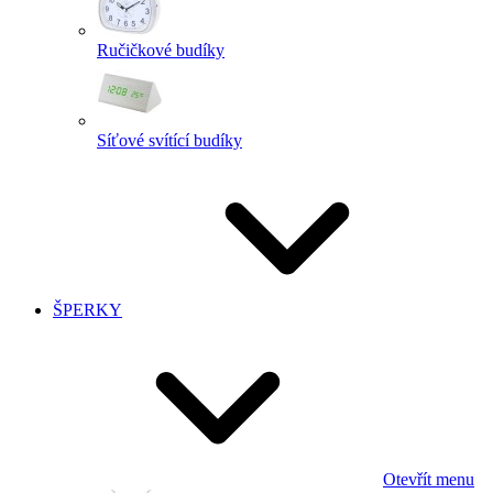
Ručičkové budíky
Síťové svítící budíky
ŠPERKY
Otevřít menu