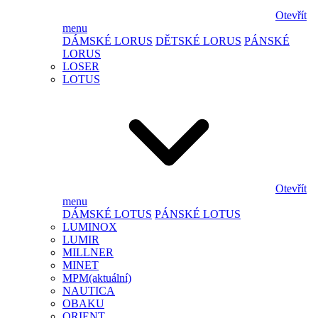
Otevřít
menu
DÁMSKÉ LORUS
DĚTSKÉ LORUS
PÁNSKÉ
LORUS
LOSER
LOTUS
Otevřít
menu
DÁMSKÉ LOTUS
PÁNSKÉ LOTUS
LUMINOX
LUMIR
MILLNER
MINET
MPM
(aktuální)
NAUTICA
OBAKU
ORIENT