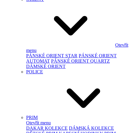
Otevřít
menu
PÁNSKÉ ORIENT STAR
PÁNSKÉ ORIENT
AUTOMAT
PÁNSKÉ ORIENT QUARTZ
DÁMSKÉ ORIENT
POLICE
PRIM
Otevřít menu
DAKAR KOLEKCE
DÁMSKÁ KOLEKCE