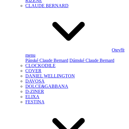
ŘÍZENÉ
CLAUDE BERNARD
Otevřít
menu
Pánské Claude Bernard
Dámské Claude Bernard
CLOCKODILE
COVER
DANIEL WELLINGTON
DAVOSA
DOLCE&GABBANA
D-ZINER
ELIXA
FESTINA