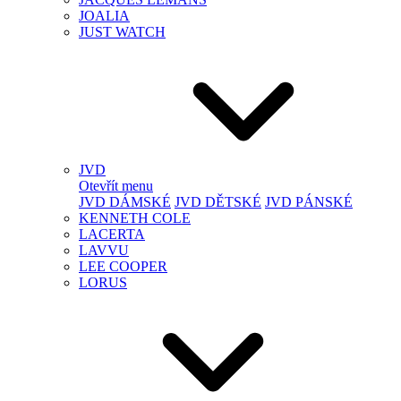
JOALIA
JUST WATCH
JVD
Otevřít menu
JVD DÁMSKÉ
JVD DĚTSKÉ
JVD PÁNSKÉ
KENNETH COLE
LACERTA
LAVVU
LEE COOPER
LORUS