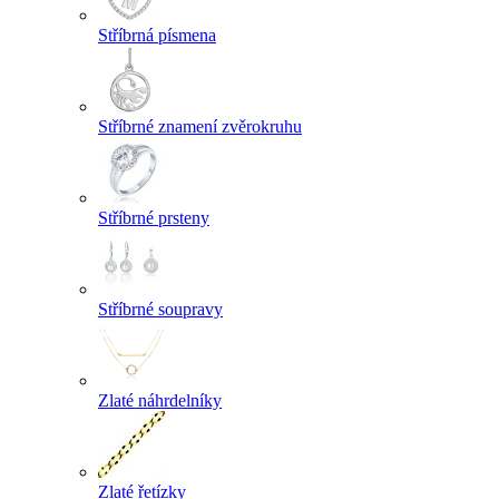
Stříbrná písmena
Stříbrné znamení zvěrokruhu
Stříbrné prsteny
Stříbrné soupravy
Zlaté náhrdelníky
Zlaté řetízky