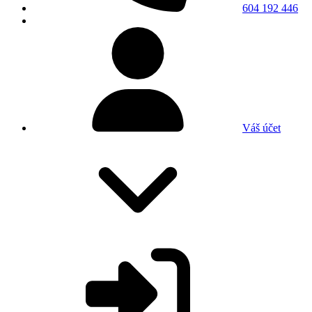
604 192 446
Váš účet