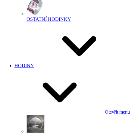
OSTATNÍ HODINKY
HODINY
Otevřít menu