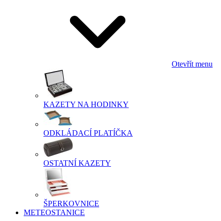
Otevřít menu
KAZETY NA HODINKY
ODKLÁDACÍ PLATÍČKA
OSTATNÍ KAZETY
ŠPERKOVNICE
METEOSTANICE