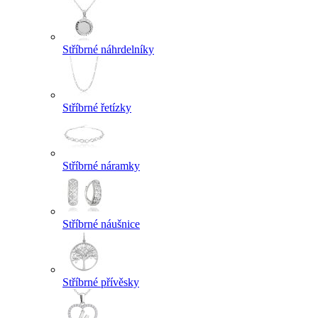
Stříbrné náhrdelníky
Stříbrné řetízky
Stříbrné náramky
Stříbrné náušnice
Stříbrné přívěsky