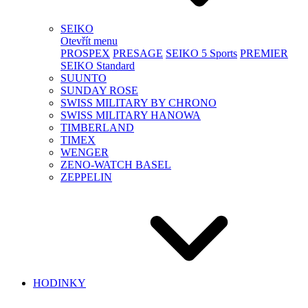
SEIKO
Otevřít menu
PROSPEX
PRESAGE
SEIKO 5 Sports
PREMIER
SEIKO Standard
SUUNTO
SUNDAY ROSE
SWISS MILITARY BY CHRONO
SWISS MILITARY HANOWA
TIMBERLAND
TIMEX
WENGER
ZENO-WATCH BASEL
ZEPPELIN
HODINKY