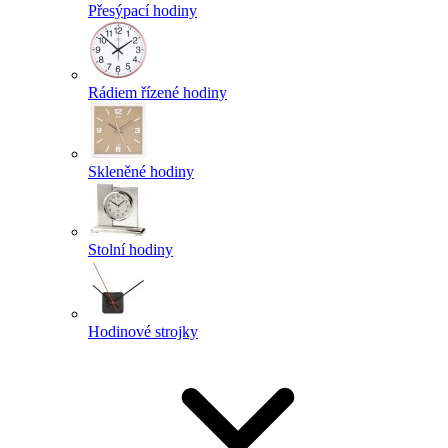
Přesýpací hodiny
Rádiem řízené hodiny
Skleněné hodiny
Stolní hodiny
Hodinové strojky