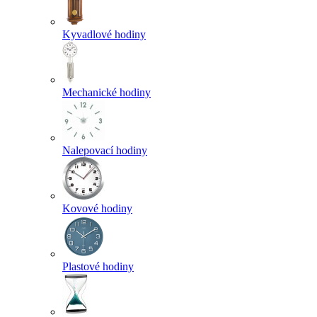
Kyvadlové hodiny
Mechanické hodiny
Nalepovací hodiny
Kovové hodiny
Plastové hodiny