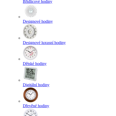
Břidlicové hodiny
Designové hodiny
Designové luxusní hodiny
Dětské hodiny
Digitální hodiny
Dřevěné hodiny