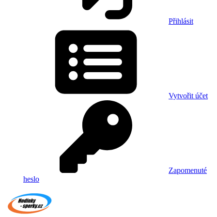
Přihlásit
Vytvořit účet
Zapomenuté
heslo