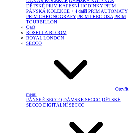
DAKAR KOLEKCE
DÁMSKÁ KOLEKCE
DĚTSKÉ PRIM
KAPESNÍ HODINKY PRIM
PÁNSKÁ KOLEKCE
+ 4 další
PRIM AUTOMATY
PRIM CHRONOGRAFY
PRIM PRECIOSA
PRIM
TOURBILLON
QaQ
ROSELLA BLOOM
ROYAL LONDON
SECCO
Otevřít
menu
PÁNSKÉ SECCO
DÁMSKÉ SECCO
DĚTSKÉ
SECCO
DIGITÁLNÍ SECCO