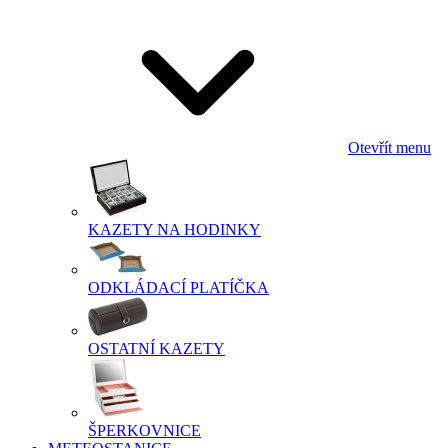
Otevřít menu
KAZETY NA HODINKY
ODKLÁDACÍ PLATÍČKA
OSTATNÍ KAZETY
ŠPERKOVNICE