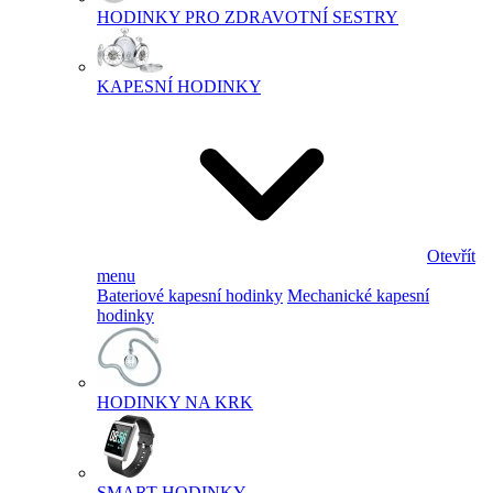
HODINKY PRO ZDRAVOTNÍ SESTRY
KAPESNÍ HODINKY
Otevřít
menu
Bateriové kapesní hodinky
Mechanické kapesní
hodinky
HODINKY NA KRK
SMART HODINKY