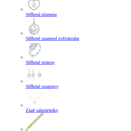
Stříbrná písmena
Stříbrné znamení zvěrokruhu
Stříbrné prsteny
Stříbrné soupravy
Zlaté náhrdelníky