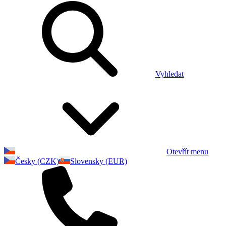
Vyhledat
Otevřít menu
Česky (CZK)
Slovensky (EUR)