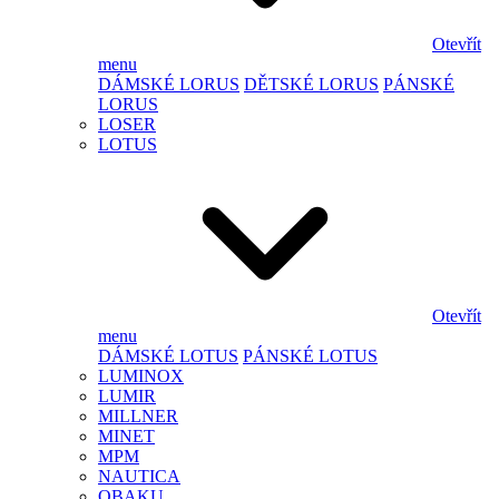
Otevřít
menu
DÁMSKÉ LORUS
DĚTSKÉ LORUS
PÁNSKÉ
LORUS
LOSER
LOTUS
Otevřít
menu
DÁMSKÉ LOTUS
PÁNSKÉ LOTUS
LUMINOX
LUMIR
MILLNER
MINET
MPM
NAUTICA
OBAKU