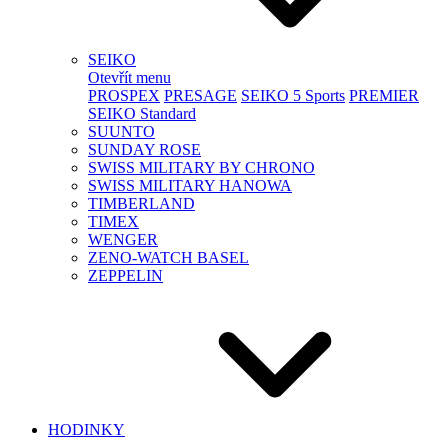
SEIKO
Otevřít menu
PROSPEX
PRESAGE
SEIKO 5 Sports
PREMIER
SEIKO Standard
SUUNTO
SUNDAY ROSE
SWISS MILITARY BY CHRONO
SWISS MILITARY HANOWA
TIMBERLAND
TIMEX
WENGER
ZENO-WATCH BASEL
ZEPPELIN
HODINKY