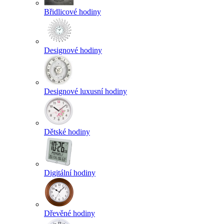
Břidlicové hodiny
Designové hodiny
Designové luxusní hodiny
Dětské hodiny
Digitální hodiny
Dřevěné hodiny