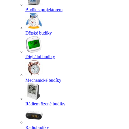
Budík s projektorem
Dětské budíky
Digitální budíky
Mechanické budíky
Rádiem řízené budíky
Radiobudíky