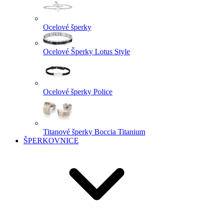
Ocelové šperky
Ocelové Šperky Lotus Style
Ocelové šperky Police
Titanové šperky Boccia Titanium
ŠPERKOVNICE