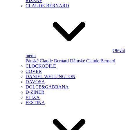
ŘÍZENÉ
CLAUDE BERNARD
Otevřít
menu
Pánské Claude Bernard
Dámské Claude Bernard
CLOCKODILE
COVER
DANIEL WELLINGTON
DAVOSA
DOLCE&GABBANA
D-ZINER
ELIXA
FESTINA