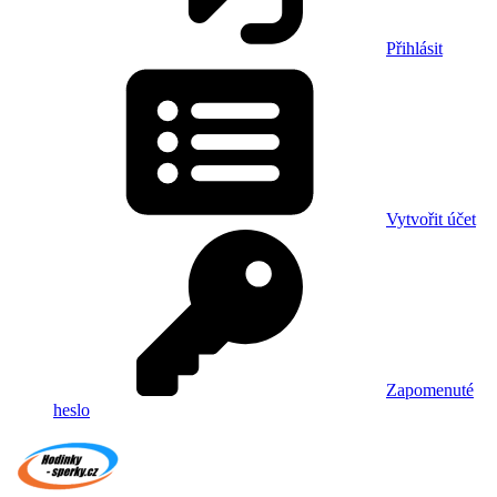
Přihlásit
Vytvořit účet
Zapomenuté
heslo