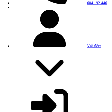
604 192 446
Váš účet