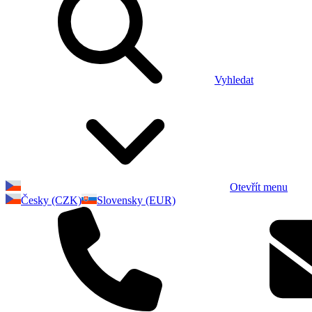
Vyhledat
Otevřít menu
Česky (CZK)
Slovensky (EUR)