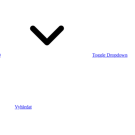
0
Toggle Dropdown
Vyhledat