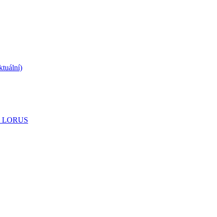
ktuální)
 LORUS