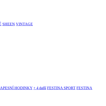
É
SHEEN
VINTAGE
KAPESNÍ HODINKY
+ 4 další
FESTINA SPORT
FESTINA