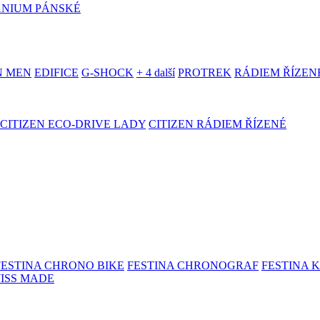
ANIUM PÁNSKÉ
N MEN
EDIFICE
G-SHOCK
+ 4 další
PROTREK
RÁDIEM ŘÍZEN
CITIZEN ECO-DRIVE LADY
CITIZEN RÁDIEM ŘÍZENÉ
FESTINA CHRONO BIKE
FESTINA CHRONOGRAF
FESTINA 
WISS MADE