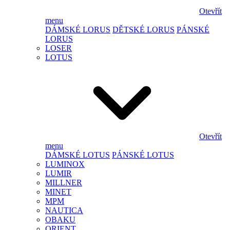
Otevřít
menu
DÁMSKÉ LORUS
DĚTSKÉ LORUS
PÁNSKÉ
LORUS
LOSER
LOTUS
Otevřít
menu
DÁMSKÉ LOTUS
PÁNSKÉ LOTUS
LUMINOX
LUMIR
MILLNER
MINET
MPM
NAUTICA
OBAKU
ORIENT