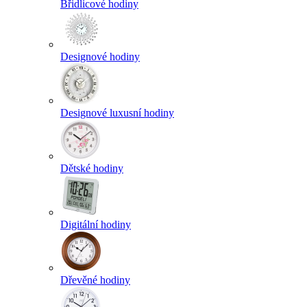
Břidlicové hodiny
Designové hodiny
Designové luxusní hodiny
Dětské hodiny
Digitální hodiny
Dřevěné hodiny