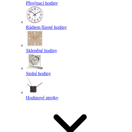
Přesýpací hodiny
Rádiem řízené hodiny
Skleněné hodiny
Stolní hodiny
Hodinové strojky