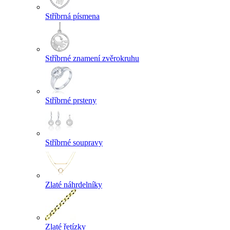
Stříbrná písmena
Stříbrné znamení zvěrokruhu
Stříbrné prsteny
Stříbrné soupravy
Zlaté náhrdelníky
Zlaté řetízky