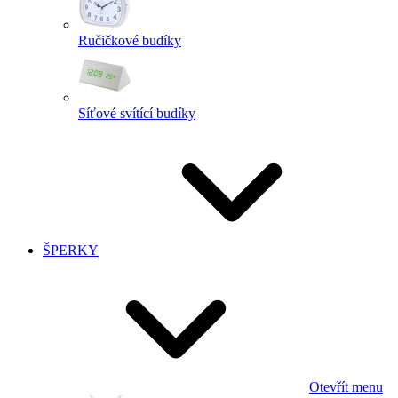
Ručičkové budíky
Síťové svítící budíky
ŠPERKY
Otevřít menu