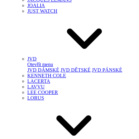
JOALIA
JUST WATCH
JVD
Otevřít menu
JVD DÁMSKÉ
JVD DĚTSKÉ
JVD PÁNSKÉ
KENNETH COLE
LACERTA
LAVVU
LEE COOPER
LORUS