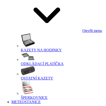
Otevřít menu
KAZETY NA HODINKY
ODKLÁDACÍ PLATÍČKA
OSTATNÍ KAZETY
ŠPERKOVNICE
METEOSTANICE