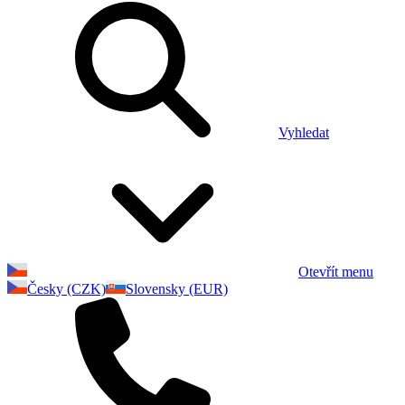
Vyhledat
Otevřít menu
Česky (CZK)
Slovensky (EUR)