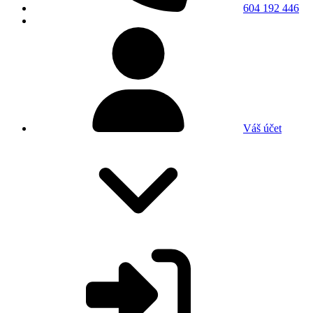
604 192 446
Váš účet