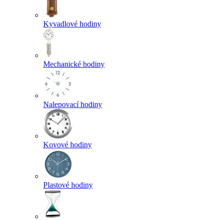
Kyvadlové hodiny
Mechanické hodiny
Nalepovací hodiny
Kovové hodiny
Plastové hodiny