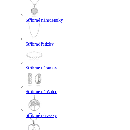
Stříbrné náhrdelníky
Stříbrné řetízky
Stříbrné náramky
Stříbrné náušnice
Stříbrné přívěsky