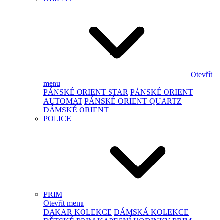
Otevřít
menu
PÁNSKÉ ORIENT STAR
PÁNSKÉ ORIENT
AUTOMAT
PÁNSKÉ ORIENT QUARTZ
DÁMSKÉ ORIENT
POLICE
PRIM
Otevřít menu
DAKAR KOLEKCE
DÁMSKÁ KOLEKCE