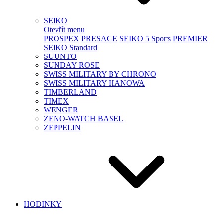
SEIKO
Otevřít menu
PROSPEX
PRESAGE
SEIKO 5 Sports
PREMIER
SEIKO Standard
SUUNTO
SUNDAY ROSE
SWISS MILITARY BY CHRONO
SWISS MILITARY HANOWA
TIMBERLAND
TIMEX
WENGER
ZENO-WATCH BASEL
ZEPPELIN
HODINKY