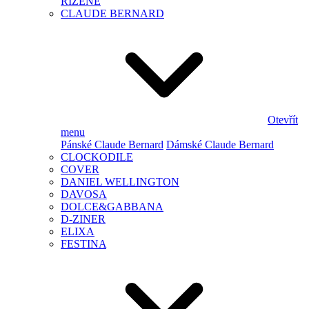
ŘÍZENÉ
CLAUDE BERNARD
Otevřít
menu
Pánské Claude Bernard
Dámské Claude Bernard
CLOCKODILE
COVER
DANIEL WELLINGTON
DAVOSA
DOLCE&GABBANA
D-ZINER
ELIXA
FESTINA