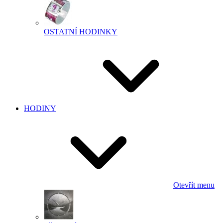
OSTATNÍ HODINKY
HODINY
Otevřít menu