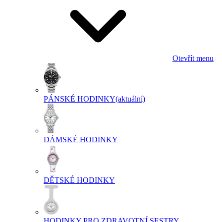
Otevřít menu
PÁNSKÉ HODINKY
(aktuální)
DÁMSKÉ HODINKY
DĚTSKÉ HODINKY
HODINKY PRO ZDRAVOTNÍ SESTRY