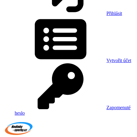
Přihlásit
Vytvořit účet
Zapomenuté
heslo