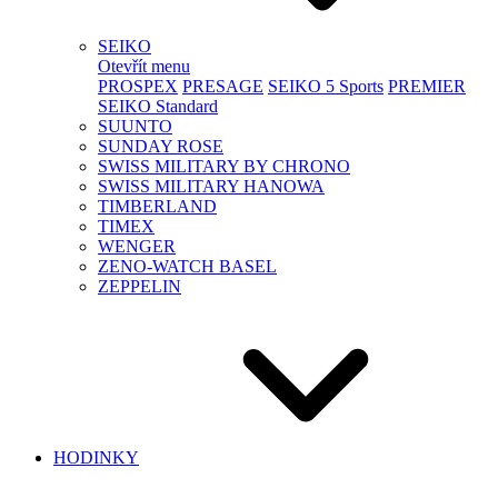
SEIKO
Otevřít menu
PROSPEX
PRESAGE
SEIKO 5 Sports
PREMIER
SEIKO Standard
SUUNTO
SUNDAY ROSE
SWISS MILITARY BY CHRONO
SWISS MILITARY HANOWA
TIMBERLAND
TIMEX
WENGER
ZENO-WATCH BASEL
ZEPPELIN
HODINKY