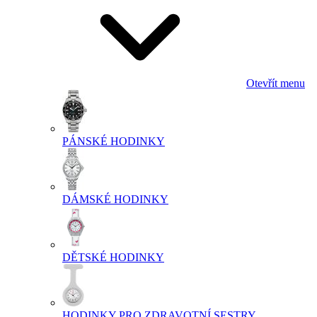
Otevřít menu
PÁNSKÉ HODINKY
DÁMSKÉ HODINKY
DĚTSKÉ HODINKY
HODINKY PRO ZDRAVOTNÍ SESTRY