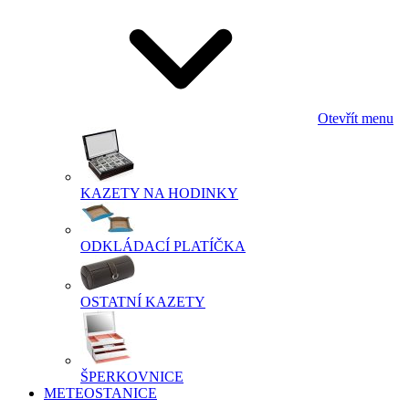
Otevřít menu
KAZETY NA HODINKY
ODKLÁDACÍ PLATÍČKA
OSTATNÍ KAZETY
ŠPERKOVNICE
METEOSTANICE