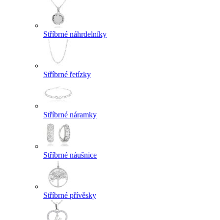
Stříbrné náhrdelníky
Stříbrné řetízky
Stříbrné náramky
Stříbrné náušnice
Stříbrné přívěsky