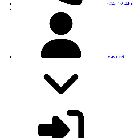
604 192 446
Váš účet