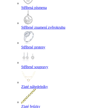
Stříbrná písmena
Stříbrné znamení zvěrokruhu
Stříbrné prsteny
Stříbrné soupravy
Zlaté náhrdelníky
Zlaté řetízky