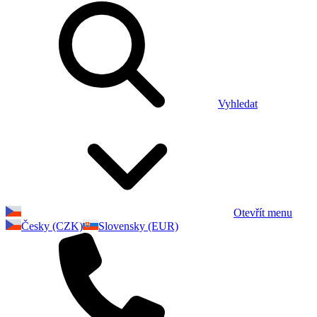
Vyhledat
Otevřít menu
Česky (CZK)
Slovensky (EUR)