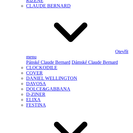
ŘÍZENÉ
CLAUDE BERNARD
Otevřít
menu
Pánské Claude Bernard
Dámské Claude Bernard
CLOCKODILE
COVER
DANIEL WELLINGTON
DAVOSA
DOLCE&GABBANA
D-ZINER
ELIXA
FESTINA