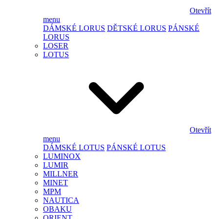
Otevřít
menu
DÁMSKÉ LORUS
DĚTSKÉ LORUS
PÁNSKÉ
LORUS
LOSER
LOTUS
Otevřít
menu
DÁMSKÉ LOTUS
PÁNSKÉ LOTUS
LUMINOX
LUMIR
MILLNER
MINET
MPM
NAUTICA
OBAKU
ORIENT