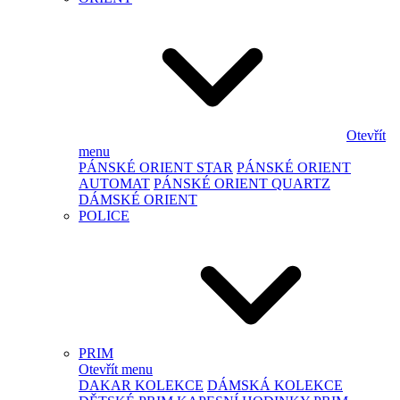
Otevřít
menu
PÁNSKÉ ORIENT STAR
PÁNSKÉ ORIENT
AUTOMAT
PÁNSKÉ ORIENT QUARTZ
DÁMSKÉ ORIENT
POLICE
PRIM
Otevřít menu
DAKAR KOLEKCE
DÁMSKÁ KOLEKCE