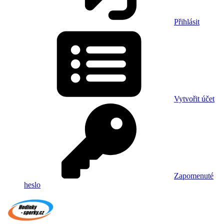
Přihlásit
Vytvořit účet
Zapomenuté
heslo