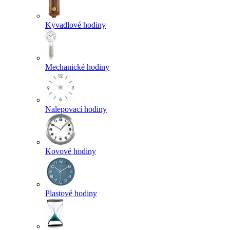
Kyvadlové hodiny
Mechanické hodiny
Nalepovací hodiny
Kovové hodiny
Plastové hodiny