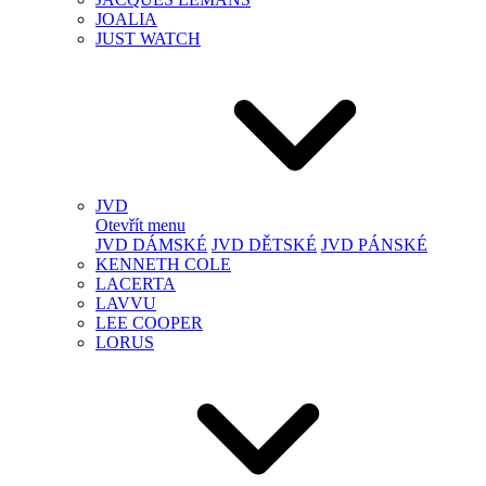
JOALIA
JUST WATCH
JVD
Otevřít menu
JVD DÁMSKÉ
JVD DĚTSKÉ
JVD PÁNSKÉ
KENNETH COLE
LACERTA
LAVVU
LEE COOPER
LORUS