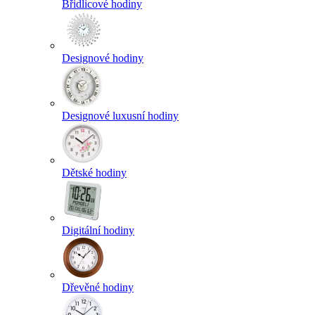
Břidlicové hodiny
Designové hodiny
Designové luxusní hodiny
Dětské hodiny
Digitální hodiny
Dřevěné hodiny