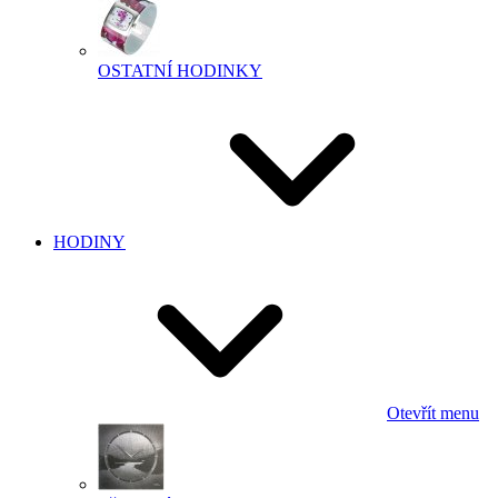
OSTATNÍ HODINKY
HODINY
Otevřít menu