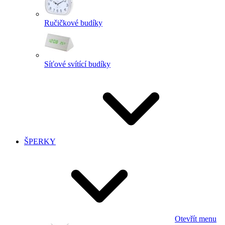
Ručičkové budíky
Síťové svítící budíky
ŠPERKY
Otevřít menu