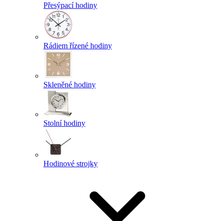
Přesýpací hodiny
Rádiem řízené hodiny
Skleněné hodiny
Stolní hodiny
Hodinové strojky