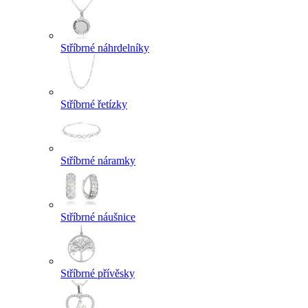
Stříbrné náhrdelníky
Stříbrné řetízky
Stříbrné náramky
Stříbrné náušnice
Stříbrné přívěsky