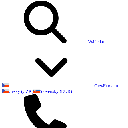
Vyhledat
Otevřít menu
Česky (CZK)
Slovensky (EUR)