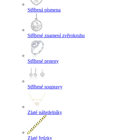
Stříbrná písmena
Stříbrné znamení zvěrokruhu
Stříbrné prsteny
Stříbrné soupravy
Zlaté náhrdelníky
Zlaté řetízky