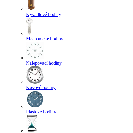
Kyvadlové hodiny
Mechanické hodiny
Nalepovací hodiny
Kovové hodiny
Plastové hodiny