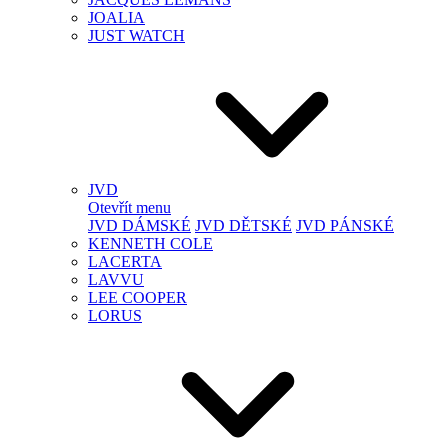
JOALIA
JUST WATCH
JVD
Otevřít menu
JVD DÁMSKÉ
JVD DĚTSKÉ
JVD PÁNSKÉ
KENNETH COLE
LACERTA
LAVVU
LEE COOPER
LORUS