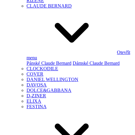
ŘÍZENÉ
CLAUDE BERNARD
Otevřít
menu
Pánské Claude Bernard
Dámské Claude Bernard
CLOCKODILE
COVER
DANIEL WELLINGTON
DAVOSA
DOLCE&GABBANA
D-ZINER
ELIXA
FESTINA