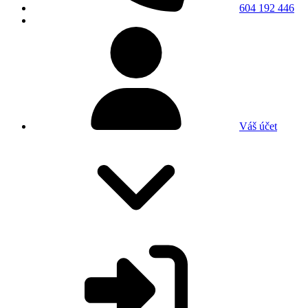
604 192 446
Váš účet