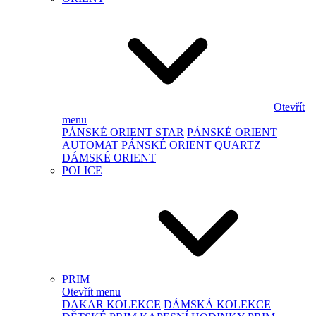
Otevřít
menu
PÁNSKÉ ORIENT STAR
PÁNSKÉ ORIENT
AUTOMAT
PÁNSKÉ ORIENT QUARTZ
DÁMSKÉ ORIENT
POLICE
PRIM
Otevřít menu
DAKAR KOLEKCE
DÁMSKÁ KOLEKCE