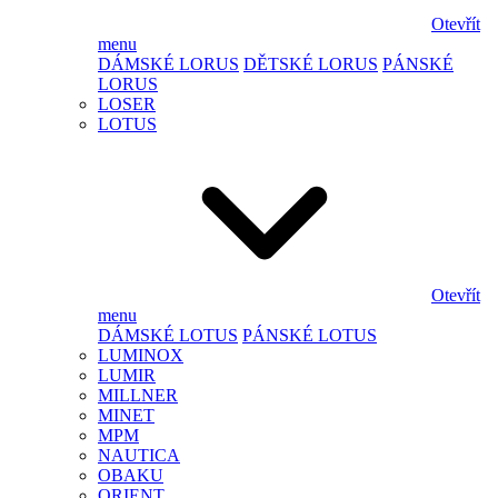
Otevřít
menu
DÁMSKÉ LORUS
DĚTSKÉ LORUS
PÁNSKÉ
LORUS
LOSER
LOTUS
Otevřít
menu
DÁMSKÉ LOTUS
PÁNSKÉ LOTUS
LUMINOX
LUMIR
MILLNER
MINET
MPM
NAUTICA
OBAKU
ORIENT