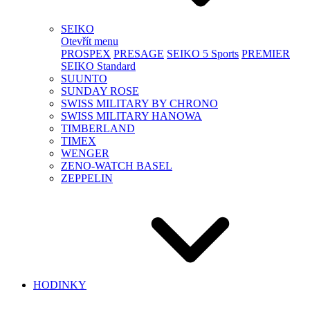
SEIKO
Otevřít menu
PROSPEX
PRESAGE
SEIKO 5 Sports
PREMIER
SEIKO Standard
SUUNTO
SUNDAY ROSE
SWISS MILITARY BY CHRONO
SWISS MILITARY HANOWA
TIMBERLAND
TIMEX
WENGER
ZENO-WATCH BASEL
ZEPPELIN
HODINKY