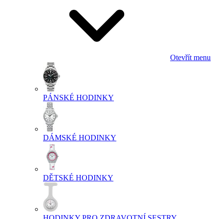
Otevřít menu
PÁNSKÉ HODINKY
DÁMSKÉ HODINKY
DĚTSKÉ HODINKY
HODINKY PRO ZDRAVOTNÍ SESTRY