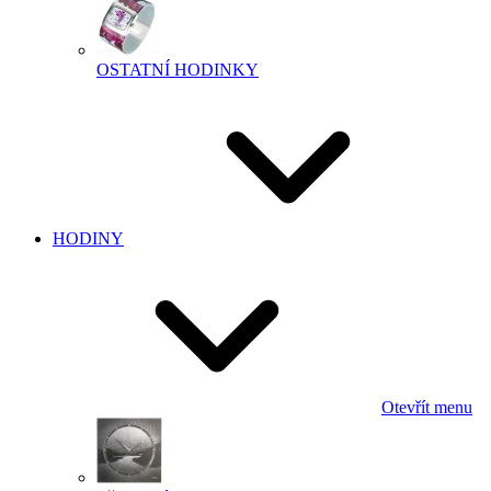
OSTATNÍ HODINKY
HODINY
Otevřít menu