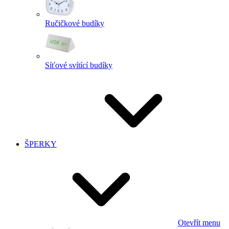
Ručičkové budíky
Síťové svítící budíky
ŠPERKY
Otevřít menu