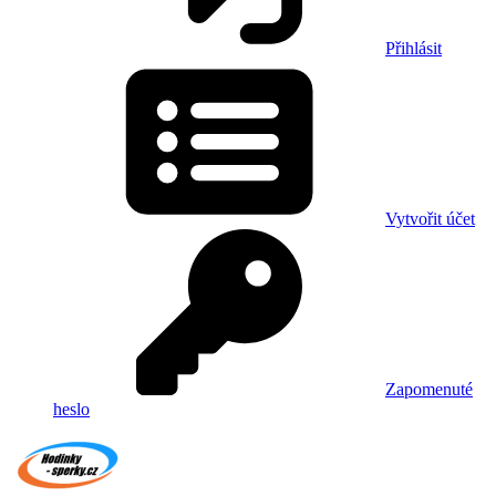
Přihlásit
Vytvořit účet
Zapomenuté
heslo