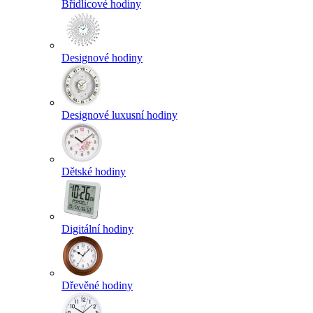
Břidlicové hodiny
Designové hodiny
Designové luxusní hodiny
Dětské hodiny
Digitální hodiny
Dřevěné hodiny