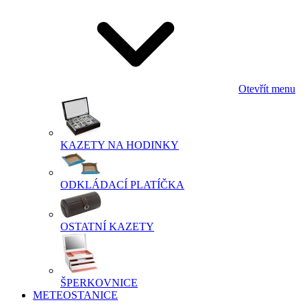
Otevřít menu
KAZETY NA HODINKY
ODKLÁDACÍ PLATÍČKA
OSTATNÍ KAZETY
ŠPERKOVNICE
METEOSTANICE