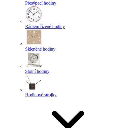
Přesýpací hodiny
Rádiem řízené hodiny
Skleněné hodiny
Stolní hodiny
Hodinové strojky