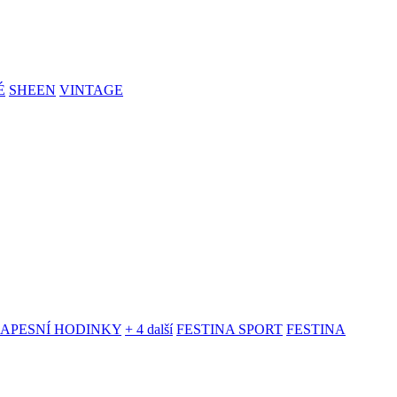
É
SHEEN
VINTAGE
KAPESNÍ HODINKY
+ 4 další
FESTINA SPORT
FESTINA