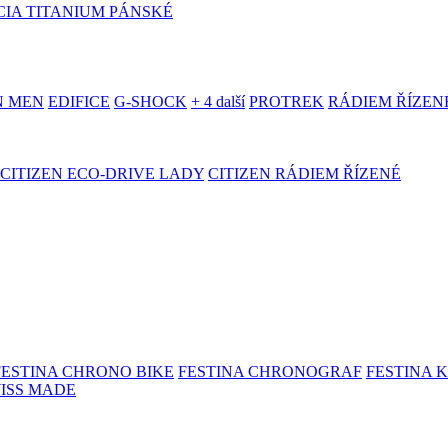
IA TITANIUM PÁNSKÉ
N MEN
EDIFICE
G-SHOCK
+ 4 další
PROTREK
RÁDIEM ŘÍZEN
CITIZEN ECO-DRIVE LADY
CITIZEN RÁDIEM ŘÍZENÉ
FESTINA CHRONO BIKE
FESTINA CHRONOGRAF
FESTINA 
WISS MADE