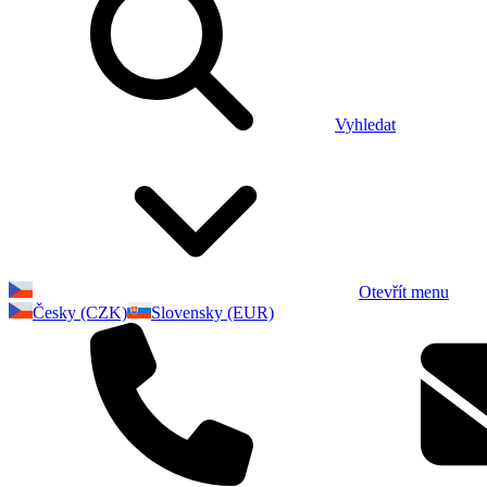
Vyhledat
Otevřít menu
Česky (CZK)
Slovensky (EUR)