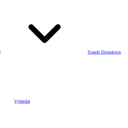
0
Toggle Dropdown
Vyhledat