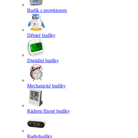
Budík s projektorem
Dětské budíky
Digitální budíky
Mechanické budíky
Rádiem řízené budíky
Radiobudíky