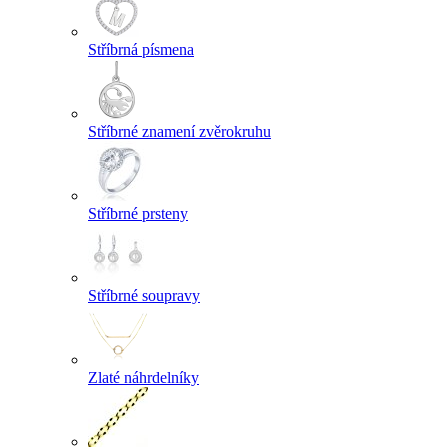
Stříbrná písmena
Stříbrné znamení zvěrokruhu
Stříbrné prsteny
Stříbrné soupravy
Zlaté náhrdelníky