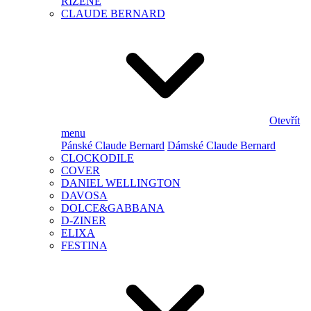
ŘÍZENÉ
CLAUDE BERNARD
Otevřít
menu
Pánské Claude Bernard
Dámské Claude Bernard
CLOCKODILE
COVER
DANIEL WELLINGTON
DAVOSA
DOLCE&GABBANA
D-ZINER
ELIXA
FESTINA