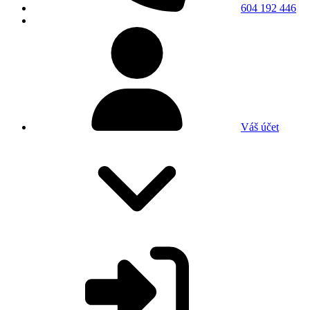
604 192 446
Váš účet