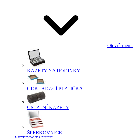
Otevřít menu
KAZETY NA HODINKY
ODKLÁDACÍ PLATÍČKA
OSTATNÍ KAZETY
ŠPERKOVNICE