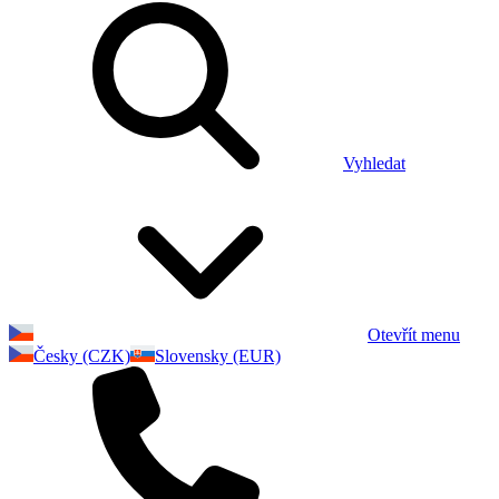
Vyhledat
Otevřít menu
Česky (CZK)
Slovensky (EUR)