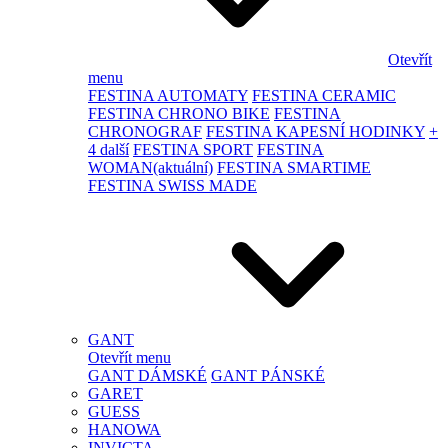
Otevřít
menu
FESTINA AUTOMATY
FESTINA CERAMIC
FESTINA CHRONO BIKE
FESTINA
CHRONOGRAF
FESTINA KAPESNÍ HODINKY
+
4 další
FESTINA SPORT
FESTINA
WOMAN
(aktuální)
FESTINA SMARTIME
FESTINA SWISS MADE
GANT
Otevřít menu
GANT DÁMSKÉ
GANT PÁNSKÉ
GARET
GUESS
HANOWA
INVICTA