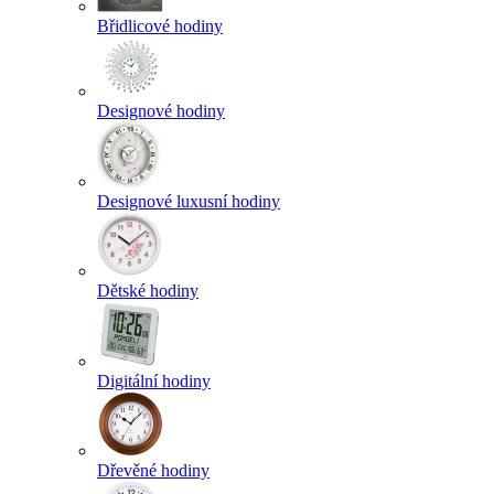
Břidlicové hodiny
Designové hodiny
Designové luxusní hodiny
Dětské hodiny
Digitální hodiny
Dřevěné hodiny