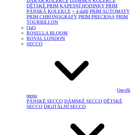
DAKAR KOLEKCE
DÁMSKÁ KOLEKCE
DĚTSKÉ PRIM
KAPESNÍ HODINKY PRIM
PÁNSKÁ KOLEKCE
+ 4 další
PRIM AUTOMATY
PRIM CHRONOGRAFY
PRIM PRECIOSA
PRIM
TOURBILLON
QaQ
ROSELLA BLOOM
ROYAL LONDON
SECCO
Otevřít
menu
PÁNSKÉ SECCO
DÁMSKÉ SECCO
DĚTSKÉ
SECCO
DIGITÁLNÍ SECCO