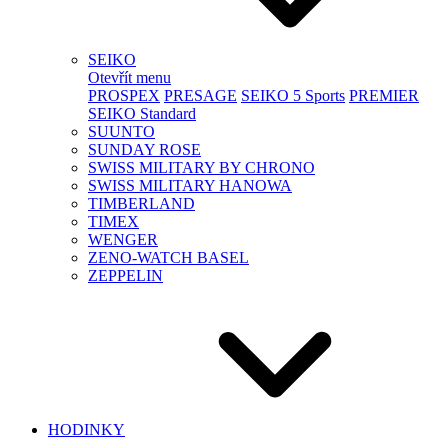
SEIKO
Otevřít menu
PROSPEX
PRESAGE
SEIKO 5 Sports
PREMIER
SEIKO Standard
SUUNTO
SUNDAY ROSE
SWISS MILITARY BY CHRONO
SWISS MILITARY HANOWA
TIMBERLAND
TIMEX
WENGER
ZENO-WATCH BASEL
ZEPPELIN
HODINKY