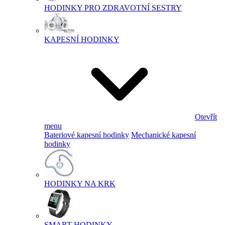
HODINKY PRO ZDRAVOTNÍ SESTRY
KAPESNÍ HODINKY
Otevřít
menu
Bateriové kapesní hodinky
Mechanické kapesní
hodinky
HODINKY NA KRK
SMART HODINKY