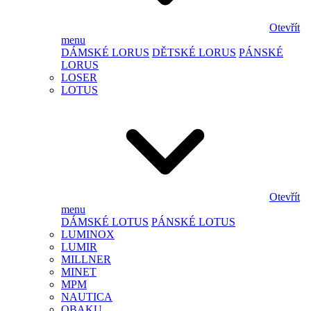
Otevřít
menu
DÁMSKÉ LORUS
DĚTSKÉ LORUS
PÁNSKÉ
LORUS
LOSER
LOTUS
Otevřít
menu
DÁMSKÉ LOTUS
PÁNSKÉ LOTUS
LUMINOX
LUMIR
MILLNER
MINET
MPM
NAUTICA
OBAKU