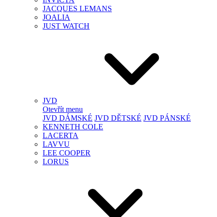
JACQUES LEMANS
JOALIA
JUST WATCH
JVD
Otevřít menu
JVD DÁMSKÉ
JVD DĚTSKÉ
JVD PÁNSKÉ
KENNETH COLE
LACERTA
LAVVU
LEE COOPER
LORUS