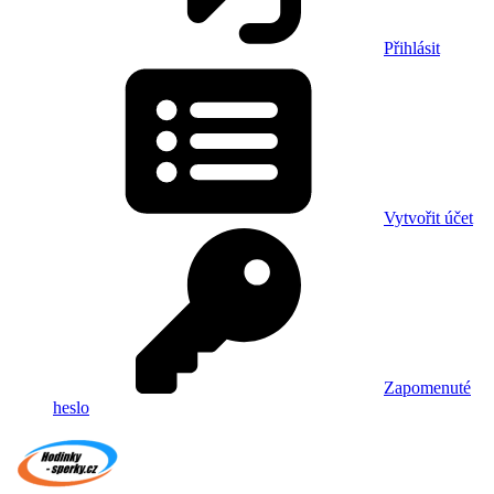
Přihlásit
Vytvořit účet
Zapomenuté
heslo