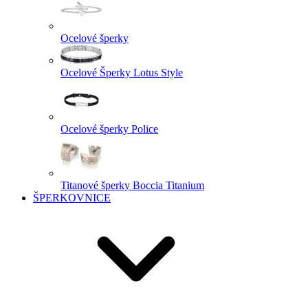
Ocelové šperky
Ocelové Šperky Lotus Style
Ocelové šperky Police
Titanové šperky Boccia Titanium
ŠPERKOVNICE