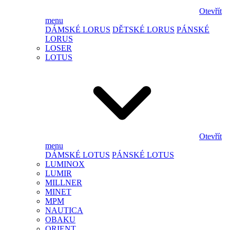
Otevřít
menu
DÁMSKÉ LORUS
DĚTSKÉ LORUS
PÁNSKÉ
LORUS
LOSER
LOTUS
Otevřít
menu
DÁMSKÉ LOTUS
PÁNSKÉ LOTUS
LUMINOX
LUMIR
MILLNER
MINET
MPM
NAUTICA
OBAKU
ORIENT