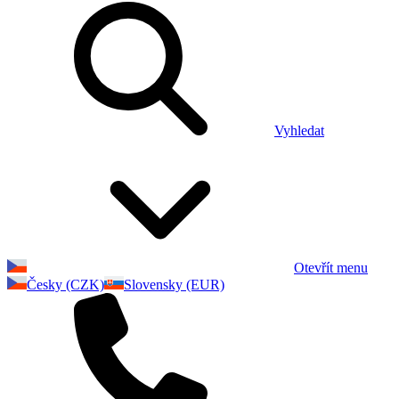
Vyhledat
Otevřít menu
Česky (CZK)
Slovensky (EUR)