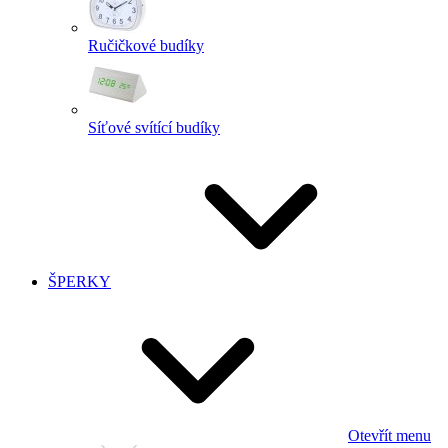
Ručičkové budíky
Síťové svítící budíky
ŠPERKY
Otevřít menu