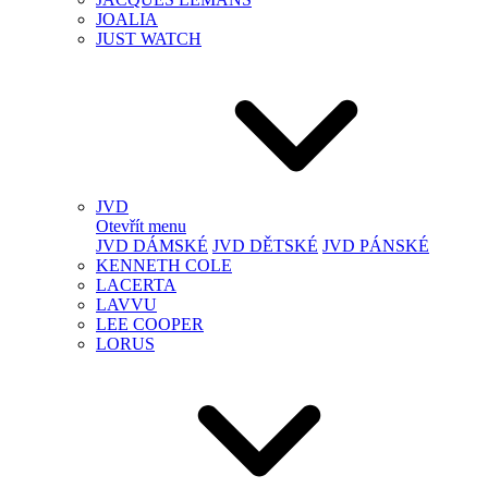
JOALIA
JUST WATCH
JVD
Otevřít menu
JVD DÁMSKÉ
JVD DĚTSKÉ
JVD PÁNSKÉ
KENNETH COLE
LACERTA
LAVVU
LEE COOPER
LORUS