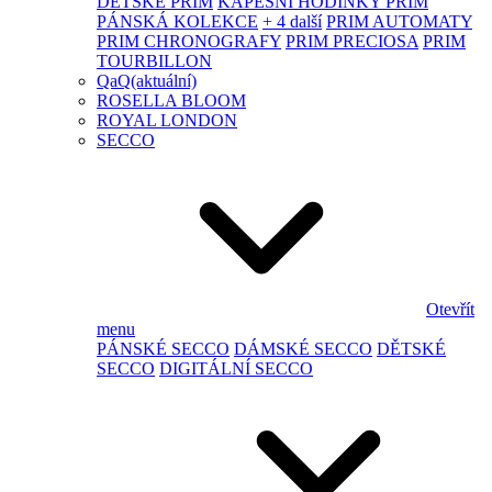
DĚTSKÉ PRIM
KAPESNÍ HODINKY PRIM
PÁNSKÁ KOLEKCE
+ 4 další
PRIM AUTOMATY
PRIM CHRONOGRAFY
PRIM PRECIOSA
PRIM
TOURBILLON
QaQ
(aktuální)
ROSELLA BLOOM
ROYAL LONDON
SECCO
Otevřít
menu
PÁNSKÉ SECCO
DÁMSKÉ SECCO
DĚTSKÉ
SECCO
DIGITÁLNÍ SECCO