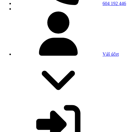
604 192 446
Váš účet