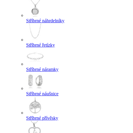
Stříbrné náhrdelníky
Stříbrné řetízky
Stříbrné náramky
Stříbrné náušnice
Stříbrné přívěsky