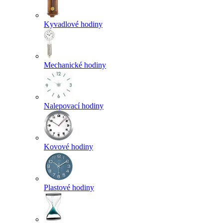
Kyvadlové hodiny
Mechanické hodiny
Nalepovací hodiny
Kovové hodiny
Plastové hodiny