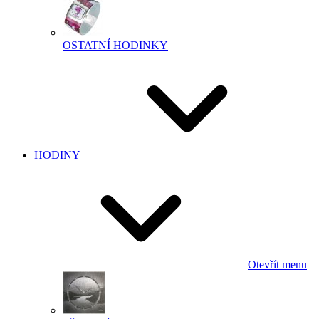
OSTATNÍ HODINKY
HODINY
Otevřít menu