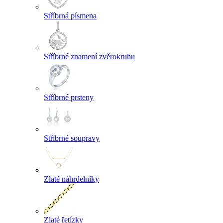
Stříbrná písmena
Stříbrné znamení zvěrokruhu
Stříbrné prsteny
Stříbrné soupravy
Zlaté náhrdelníky
Zlaté řetízky