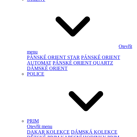
Otevřít
menu
PÁNSKÉ ORIENT STAR
PÁNSKÉ ORIENT
AUTOMAT
PÁNSKÉ ORIENT QUARTZ
DÁMSKÉ ORIENT
POLICE
PRIM
Otevřít menu
DAKAR KOLEKCE
DÁMSKÁ KOLEKCE