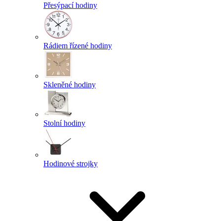
Přesýpací hodiny
Rádiem řízené hodiny
Skleněné hodiny
Stolní hodiny
Hodinové strojky