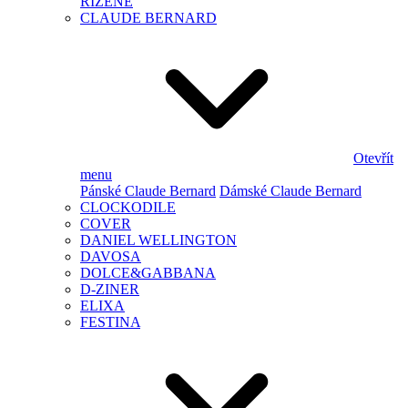
ŘÍZENÉ
CLAUDE BERNARD
Otevřít
menu
Pánské Claude Bernard
Dámské Claude Bernard
CLOCKODILE
COVER
DANIEL WELLINGTON
DAVOSA
DOLCE&GABBANA
D-ZINER
ELIXA
FESTINA