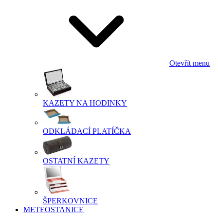
Otevřít menu
KAZETY NA HODINKY
ODKLÁDACÍ PLATÍČKA
OSTATNÍ KAZETY
ŠPERKOVNICE
METEOSTANICE