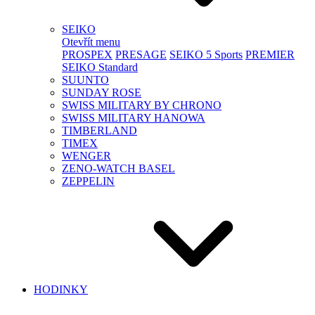
SEIKO
Otevřít menu
PROSPEX
PRESAGE
SEIKO 5 Sports
PREMIER
SEIKO Standard
SUUNTO
SUNDAY ROSE
SWISS MILITARY BY CHRONO
SWISS MILITARY HANOWA
TIMBERLAND
TIMEX
WENGER
ZENO-WATCH BASEL
ZEPPELIN
HODINKY