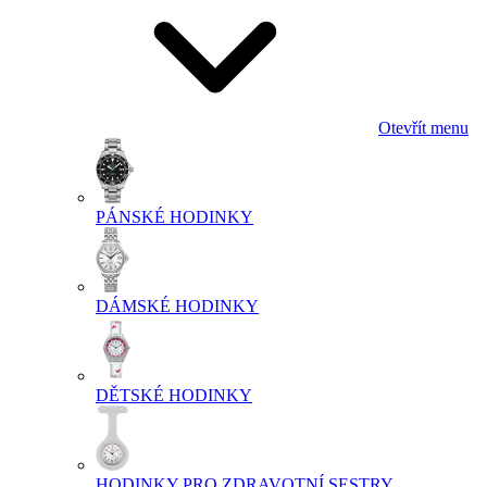
Otevřít menu
PÁNSKÉ HODINKY
DÁMSKÉ HODINKY
DĚTSKÉ HODINKY
HODINKY PRO ZDRAVOTNÍ SESTRY