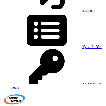
Přihlásit
Vytvořit účet
Zapomenuté
heslo