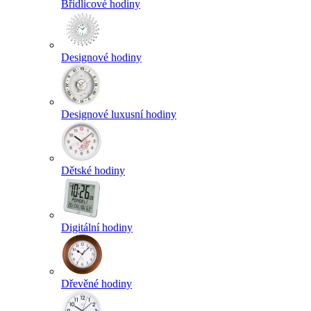
Břidlicové hodiny
Designové hodiny
Designové luxusní hodiny
Dětské hodiny
Digitální hodiny
Dřevěné hodiny