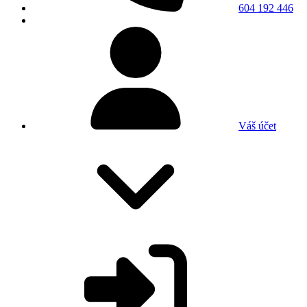
604 192 446
Váš účet