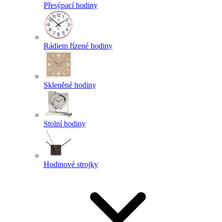
Přesýpací hodiny
Rádiem řízené hodiny
Skleněné hodiny
Stolní hodiny
Hodinové strojky