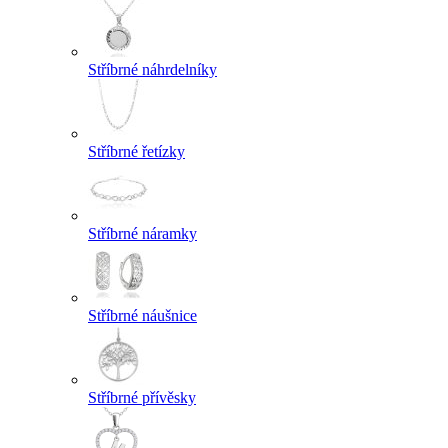
Stříbrné náhrdelníky
Stříbrné řetízky
Stříbrné náramky
Stříbrné náušnice
Stříbrné přívěsky