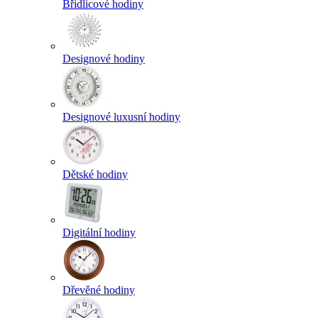
Břidlicové hodiny
Designové hodiny
Designové luxusní hodiny
Dětské hodiny
Digitální hodiny
Dřevěné hodiny