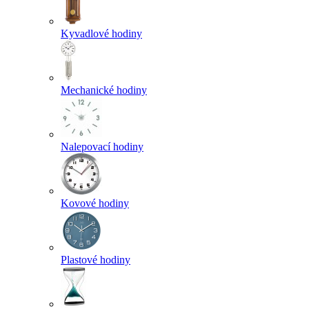
Kyvadlové hodiny
Mechanické hodiny
Nalepovací hodiny
Kovové hodiny
Plastové hodiny