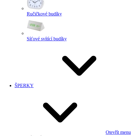
Ručičkové budíky
Síťové svítící budíky
ŠPERKY
Otevřít menu