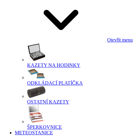
Otevřít menu
KAZETY NA HODINKY
ODKLÁDACÍ PLATÍČKA
OSTATNÍ KAZETY
ŠPERKOVNICE
METEOSTANICE