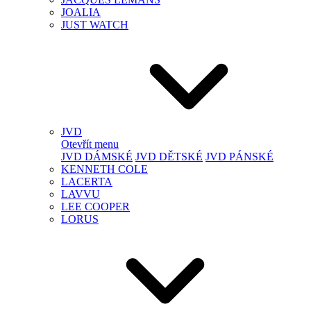
JOALIA
JUST WATCH
JVD
Otevřít menu
JVD DÁMSKÉ
JVD DĚTSKÉ
JVD PÁNSKÉ
KENNETH COLE
LACERTA
LAVVU
LEE COOPER
LORUS