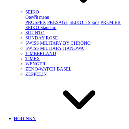
SEIKO
Otevřít menu
PROSPEX
PRESAGE
SEIKO 5 Sports
PREMIER
SEIKO Standard
SUUNTO
SUNDAY ROSE
SWISS MILITARY BY CHRONO
SWISS MILITARY HANOWA
TIMBERLAND
TIMEX
WENGER
ZENO-WATCH BASEL
ZEPPELIN
HODINKY