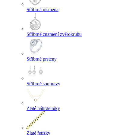
Stříbrná písmena
Stříbrné znamení zvěrokruhu
Stříbrné prsteny
Stříbrné soupravy
Zlaté náhrdelníky
Zlaté řetízky