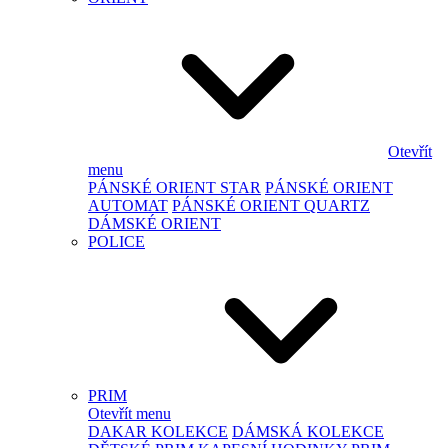
Otevřít
menu
PÁNSKÉ ORIENT STAR
PÁNSKÉ ORIENT
AUTOMAT
PÁNSKÉ ORIENT QUARTZ
DÁMSKÉ ORIENT
POLICE
PRIM
Otevřít menu
DAKAR KOLEKCE
DÁMSKÁ KOLEKCE