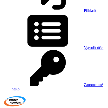
Přihlásit
Vytvořit účet
Zapomenuté
heslo