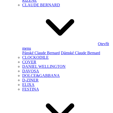
ŘÍZENÉ
CLAUDE BERNARD
Otevřít
menu
Pánské Claude Bernard
Dámské Claude Bernard
CLOCKODILE
COVER
DANIEL WELLINGTON
DAVOSA
DOLCE&GABBANA
D-ZINER
ELIXA
FESTINA