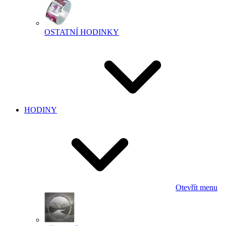
OSTATNÍ HODINKY
HODINY
Otevřít menu