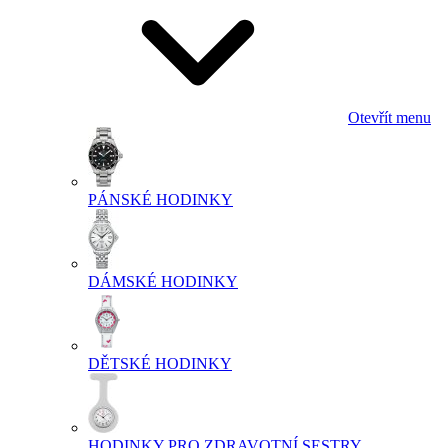
Otevřít menu
PÁNSKÉ HODINKY
DÁMSKÉ HODINKY
DĚTSKÉ HODINKY
HODINKY PRO ZDRAVOTNÍ SESTRY