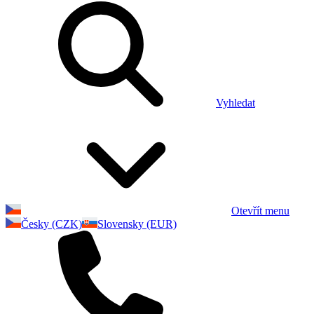
Vyhledat
Otevřít menu
Česky (CZK)
Slovensky (EUR)