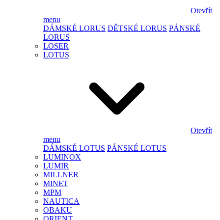
Otevřít
menu
DÁMSKÉ LORUS
DĚTSKÉ LORUS
PÁNSKÉ
LORUS
LOSER
LOTUS
Otevřít
menu
DÁMSKÉ LOTUS
PÁNSKÉ LOTUS
LUMINOX
LUMIR
MILLNER
MINET
MPM
NAUTICA
OBAKU
ORIENT