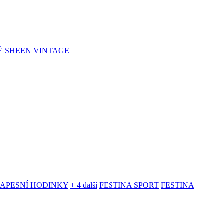
É
SHEEN
VINTAGE
KAPESNÍ HODINKY
+ 4 další
FESTINA SPORT
FESTINA