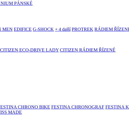
ANIUM PÁNSKÉ
N MEN
EDIFICE
G-SHOCK
+ 4 další
PROTREK
RÁDIEM ŘÍZEN
CITIZEN ECO-DRIVE LADY
CITIZEN RÁDIEM ŘÍZENÉ
FESTINA CHRONO BIKE
FESTINA CHRONOGRAF
FESTINA 
WISS MADE