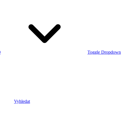
0
Toggle Dropdown
Vyhledat