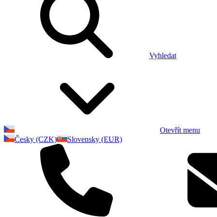
Vyhledat
Otevřít menu
Česky (CZK)
Slovensky (EUR)