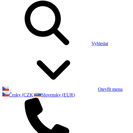
Vyhledat
Otevřít menu
Česky (CZK)
Slovensky (EUR)