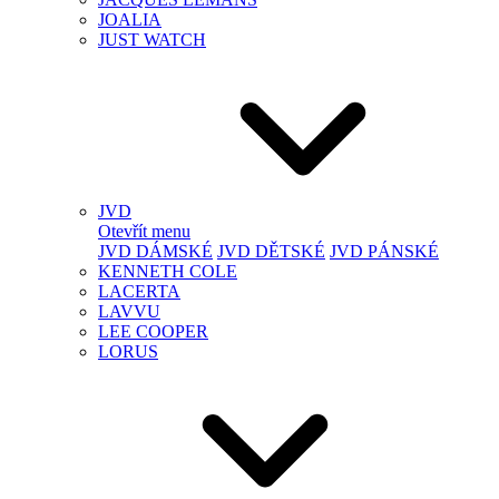
JOALIA
JUST WATCH
JVD
Otevřít menu
JVD DÁMSKÉ
JVD DĚTSKÉ
JVD PÁNSKÉ
KENNETH COLE
LACERTA
LAVVU
LEE COOPER
LORUS