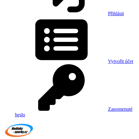
Přihlásit
Vytvořit účet
Zapomenuté
heslo