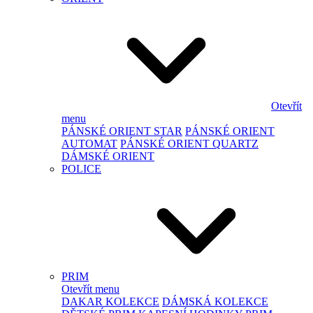
Otevřít
menu
PÁNSKÉ ORIENT STAR
PÁNSKÉ ORIENT
AUTOMAT
PÁNSKÉ ORIENT QUARTZ
DÁMSKÉ ORIENT
POLICE
PRIM
Otevřít menu
DAKAR KOLEKCE
DÁMSKÁ KOLEKCE