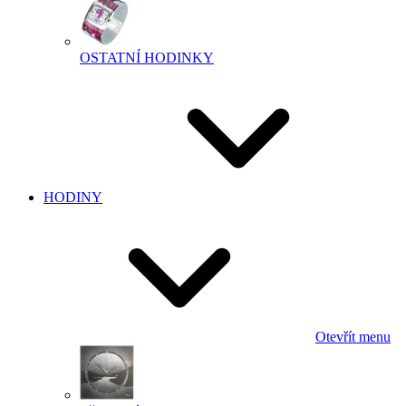
OSTATNÍ HODINKY
HODINY
Otevřít menu