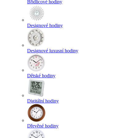
Břidlicové hodiny
Designové hodiny
Designové luxusní hodiny
Dětské hodiny
Digitální hodiny
Dřevěné hodiny