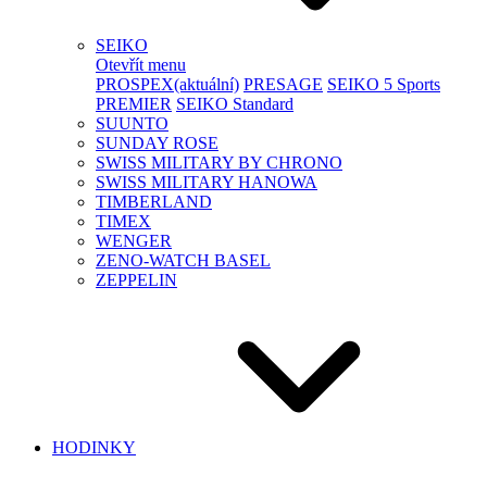
SEIKO
Otevřít menu
PROSPEX
(aktuální)
PRESAGE
SEIKO 5 Sports
PREMIER
SEIKO Standard
SUUNTO
SUNDAY ROSE
SWISS MILITARY BY CHRONO
SWISS MILITARY HANOWA
TIMBERLAND
TIMEX
WENGER
ZENO-WATCH BASEL
ZEPPELIN
HODINKY