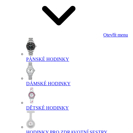
Otevřít menu
PÁNSKÉ HODINKY
DÁMSKÉ HODINKY
DĚTSKÉ HODINKY
HODINKY PRO ZDRAVOTNÍ SESTRY