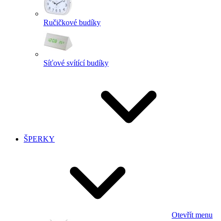
Ručičkové budíky
Síťové svítící budíky
ŠPERKY
Otevřít menu