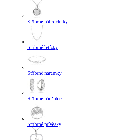
Stříbrné náhrdelníky
Stříbrné řetízky
Stříbrné náramky
Stříbrné náušnice
Stříbrné přívěsky