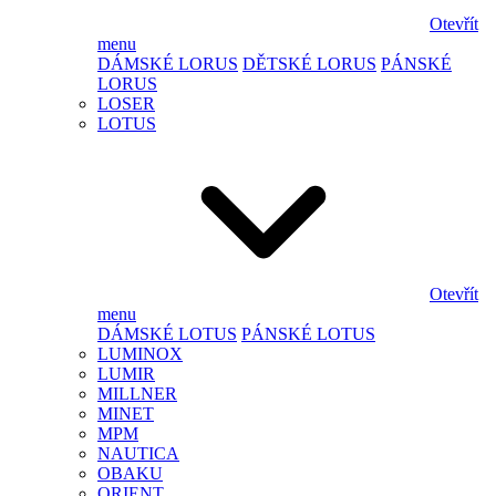
Otevřít
menu
DÁMSKÉ LORUS
DĚTSKÉ LORUS
PÁNSKÉ
LORUS
LOSER
LOTUS
Otevřít
menu
DÁMSKÉ LOTUS
PÁNSKÉ LOTUS
LUMINOX
LUMIR
MILLNER
MINET
MPM
NAUTICA
OBAKU
ORIENT