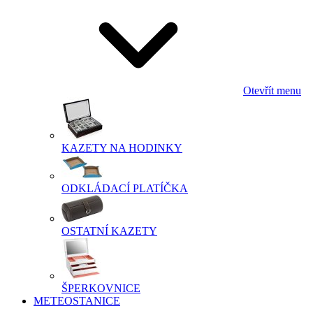
Otevřít menu
KAZETY NA HODINKY
ODKLÁDACÍ PLATÍČKA
OSTATNÍ KAZETY
ŠPERKOVNICE
METEOSTANICE