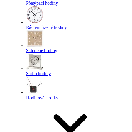
Přesýpací hodiny
Rádiem řízené hodiny
Skleněné hodiny
Stolní hodiny
Hodinové strojky