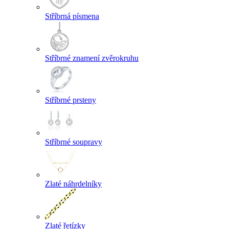
Stříbrná písmena
Stříbrné znamení zvěrokruhu
Stříbrné prsteny
Stříbrné soupravy
Zlaté náhrdelníky
Zlaté řetízky