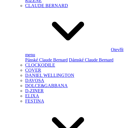
ŘÍZENÉ
CLAUDE BERNARD
Otevřít
menu
Pánské Claude Bernard
Dámské Claude Bernard
CLOCKODILE
COVER
DANIEL WELLINGTON
DAVOSA
DOLCE&GABBANA
D-ZINER
ELIXA
FESTINA