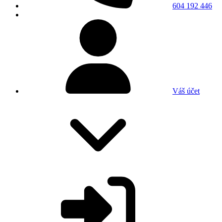
604 192 446
Váš účet