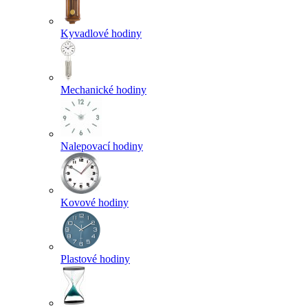
Kyvadlové hodiny
Mechanické hodiny
Nalepovací hodiny
Kovové hodiny
Plastové hodiny