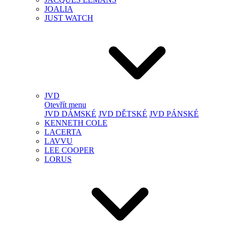
JOALIA
JUST WATCH
JVD
Otevřít menu
JVD DÁMSKÉ
JVD DĚTSKÉ
JVD PÁNSKÉ
KENNETH COLE
LACERTA
LAVVU
LEE COOPER
LORUS