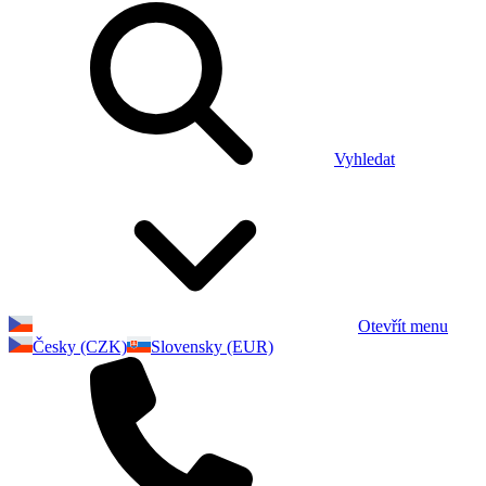
Vyhledat
Otevřít menu
Česky (CZK)
Slovensky (EUR)