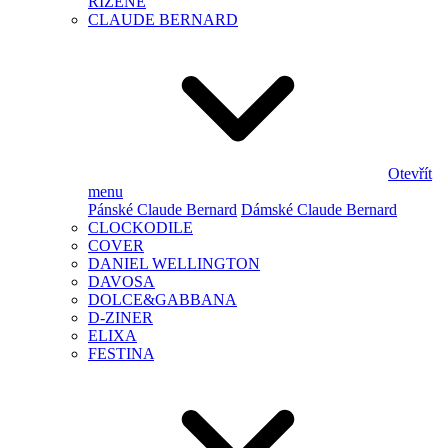
ŘÍZENÉ
CLAUDE BERNARD
Otevřít
menu
Pánské Claude Bernard
Dámské Claude Bernard
CLOCKODILE
COVER
DANIEL WELLINGTON
DAVOSA
DOLCE&GABBANA
D-ZINER
ELIXA
FESTINA