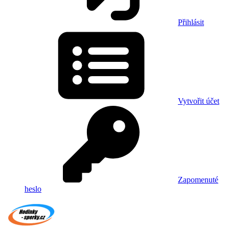
Přihlásit
Vytvořit účet
Zapomenuté
heslo