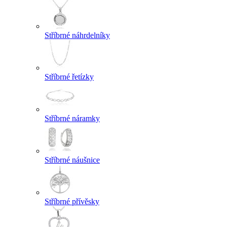
Stříbrné náhrdelníky
Stříbrné řetízky
Stříbrné náramky
Stříbrné náušnice
Stříbrné přívěsky