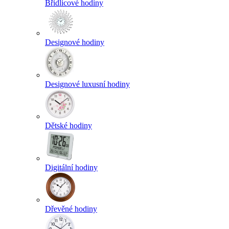
Břidlicové hodiny
Designové hodiny
Designové luxusní hodiny
Dětské hodiny
Digitální hodiny
Dřevěné hodiny