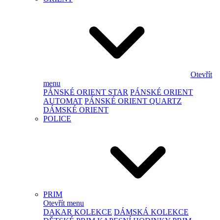
Otevřít
menu
PÁNSKÉ ORIENT STAR
PÁNSKÉ ORIENT
AUTOMAT
PÁNSKÉ ORIENT QUARTZ
DÁMSKÉ ORIENT
POLICE
PRIM
Otevřít menu
DAKAR KOLEKCE
DÁMSKÁ KOLEKCE