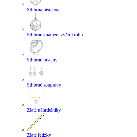
Stříbrná písmena
Stříbrné znamení zvěrokruhu
Stříbrné prsteny
Stříbrné soupravy
Zlaté náhrdelníky
Zlaté řetízky