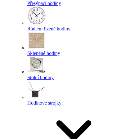
Přesýpací hodiny
Rádiem řízené hodiny
Skleněné hodiny
Stolní hodiny
Hodinové strojky