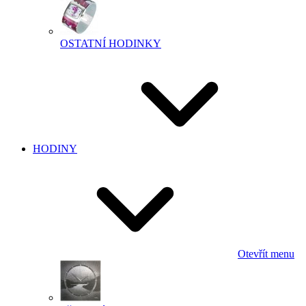
OSTATNÍ HODINKY
HODINY
Otevřít menu