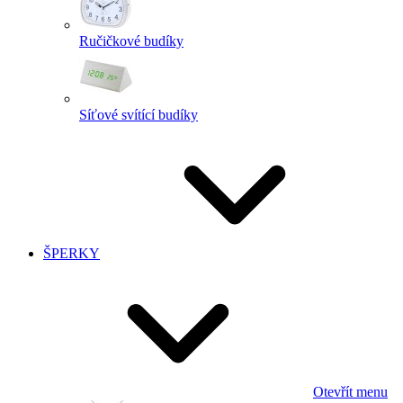
Ručičkové budíky
Síťové svítící budíky
ŠPERKY
Otevřít menu