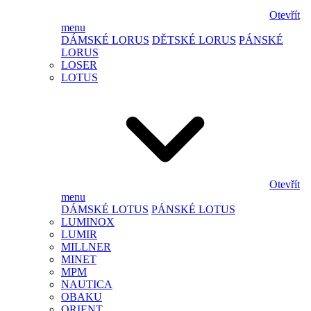
Otevřít
menu
DÁMSKÉ LORUS
DĚTSKÉ LORUS
PÁNSKÉ
LORUS
LOSER
LOTUS
Otevřít
menu
DÁMSKÉ LOTUS
PÁNSKÉ LOTUS
LUMINOX
LUMIR
MILLNER
MINET
MPM
NAUTICA
OBAKU
ORIENT