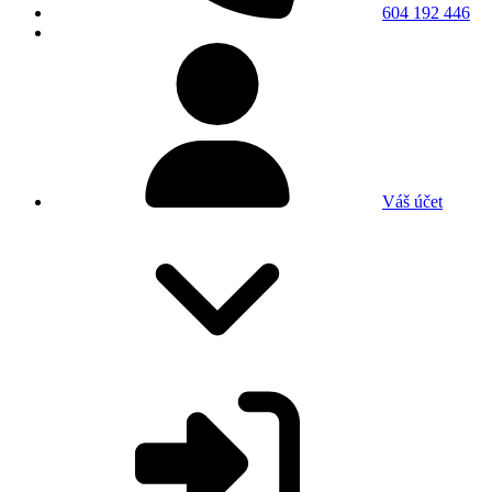
604 192 446
Váš účet