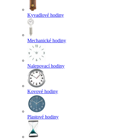
Kyvadlové hodiny
Mechanické hodiny
Nalepovací hodiny
Kovové hodiny
Plastové hodiny