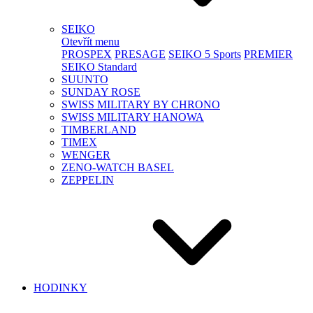
SEIKO
Otevřít menu
PROSPEX
PRESAGE
SEIKO 5 Sports
PREMIER
SEIKO Standard
SUUNTO
SUNDAY ROSE
SWISS MILITARY BY CHRONO
SWISS MILITARY HANOWA
TIMBERLAND
TIMEX
WENGER
ZENO-WATCH BASEL
ZEPPELIN
HODINKY