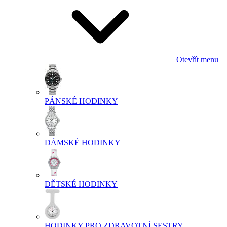
Otevřít menu
PÁNSKÉ HODINKY
DÁMSKÉ HODINKY
DĚTSKÉ HODINKY
HODINKY PRO ZDRAVOTNÍ SESTRY