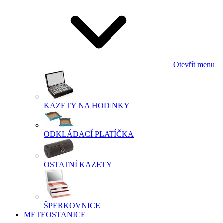
Otevřít menu
KAZETY NA HODINKY
ODKLÁDACÍ PLATÍČKA
OSTATNÍ KAZETY
ŠPERKOVNICE
METEOSTANICE