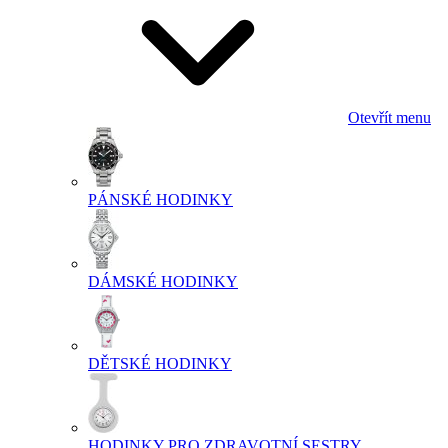
Otevřít menu
PÁNSKÉ HODINKY
DÁMSKÉ HODINKY
DĚTSKÉ HODINKY
HODINKY PRO ZDRAVOTNÍ SESTRY