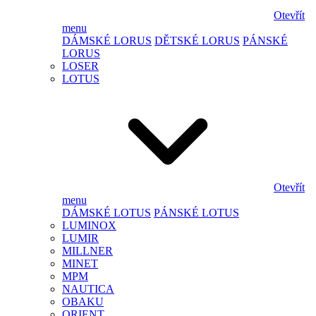
Otevřít
menu
DÁMSKÉ LORUS
DĚTSKÉ LORUS
PÁNSKÉ
LORUS
LOSER
LOTUS
Otevřít
menu
DÁMSKÉ LOTUS
PÁNSKÉ LOTUS
LUMINOX
LUMIR
MILLNER
MINET
MPM
NAUTICA
OBAKU
ORIENT