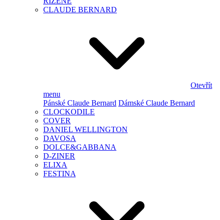
ŘÍZENÉ
CLAUDE BERNARD
Otevřít
menu
Pánské Claude Bernard
Dámské Claude Bernard
CLOCKODILE
COVER
DANIEL WELLINGTON
DAVOSA
DOLCE&GABBANA
D-ZINER
ELIXA
FESTINA