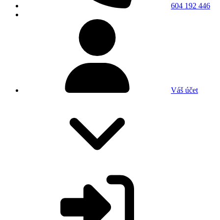
604 192 446
Váš účet