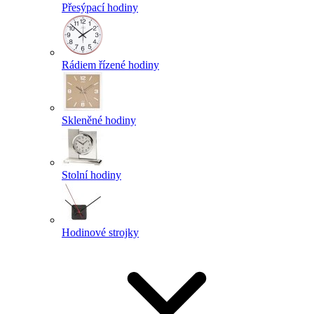
Přesýpací hodiny
Rádiem řízené hodiny
Skleněné hodiny
Stolní hodiny
Hodinové strojky