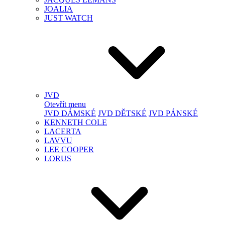
JOALIA
JUST WATCH
JVD
Otevřít menu
JVD DÁMSKÉ
JVD DĚTSKÉ
JVD PÁNSKÉ
KENNETH COLE
LACERTA
LAVVU
LEE COOPER
LORUS