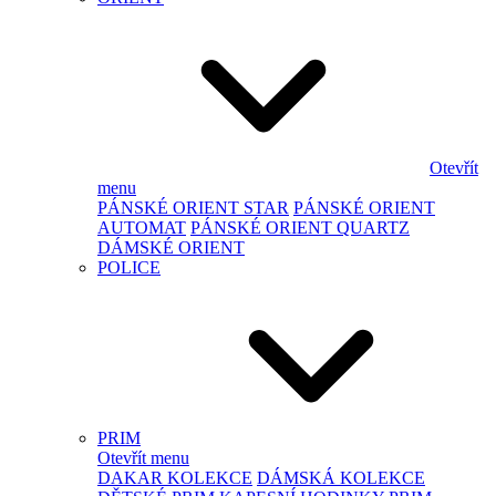
Otevřít
menu
PÁNSKÉ ORIENT STAR
PÁNSKÉ ORIENT
AUTOMAT
PÁNSKÉ ORIENT QUARTZ
DÁMSKÉ ORIENT
POLICE
PRIM
Otevřít menu
DAKAR KOLEKCE
DÁMSKÁ KOLEKCE