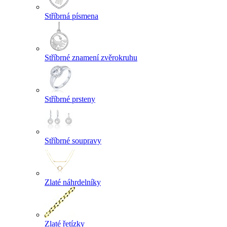
Stříbrná písmena
Stříbrné znamení zvěrokruhu
Stříbrné prsteny
Stříbrné soupravy
Zlaté náhrdelníky
Zlaté řetízky