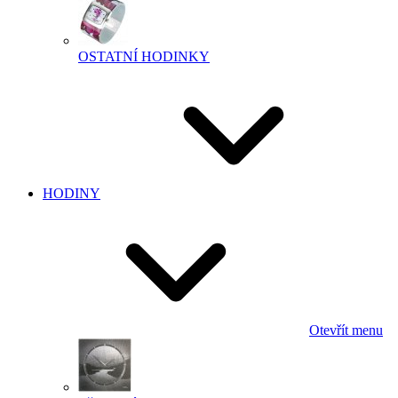
OSTATNÍ HODINKY
HODINY
Otevřít menu