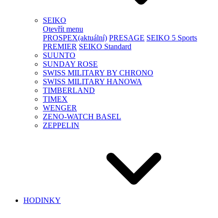
SEIKO
Otevřít menu
PROSPEX
(aktuální)
PRESAGE
SEIKO 5 Sports
PREMIER
SEIKO Standard
SUUNTO
SUNDAY ROSE
SWISS MILITARY BY CHRONO
SWISS MILITARY HANOWA
TIMBERLAND
TIMEX
WENGER
ZENO-WATCH BASEL
ZEPPELIN
HODINKY