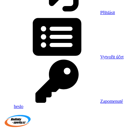
Přihlásit
Vytvořit účet
Zapomenuté
heslo