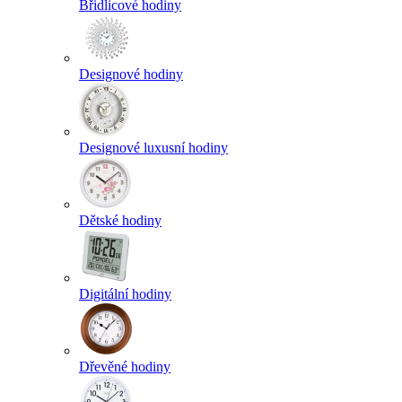
Břidlicové hodiny
Designové hodiny
Designové luxusní hodiny
Dětské hodiny
Digitální hodiny
Dřevěné hodiny