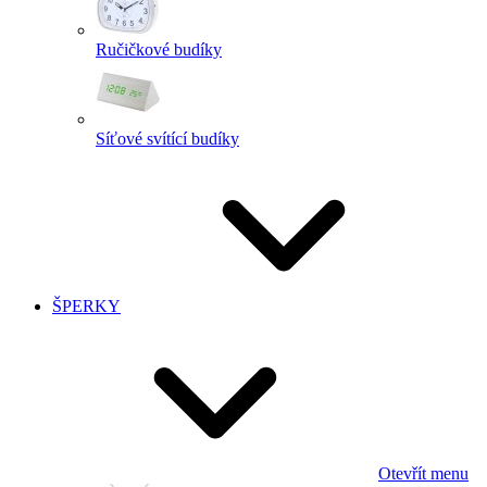
Ručičkové budíky
Síťové svítící budíky
ŠPERKY
Otevřít menu