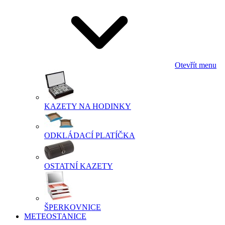
Otevřít menu
KAZETY NA HODINKY
ODKLÁDACÍ PLATÍČKA
OSTATNÍ KAZETY
ŠPERKOVNICE
METEOSTANICE