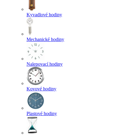
Kyvadlové hodiny
Mechanické hodiny
Nalepovací hodiny
Kovové hodiny
Plastové hodiny