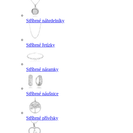
Stříbrné náhrdelníky
Stříbrné řetízky
Stříbrné náramky
Stříbrné náušnice
Stříbrné přívěsky