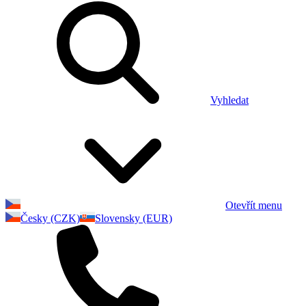
Vyhledat
Otevřít menu
Česky (CZK)
Slovensky (EUR)